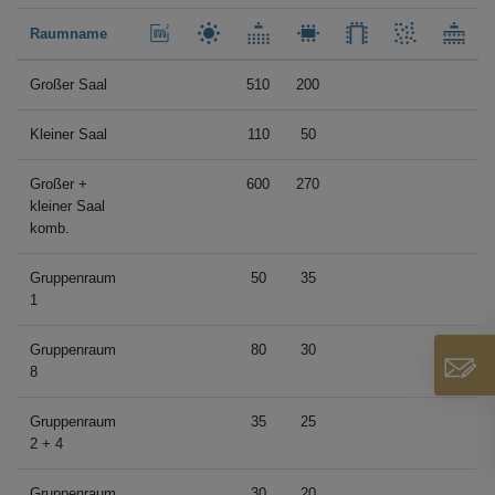
Raumname
Großer Saal
510
200
Kleiner Saal
110
50
Großer +
600
270
kleiner Saal
komb.
Gruppenraum
50
35
1
Gruppenraum
80
30
8
Gruppenraum
35
25
2 + 4
Gruppenraum
30
20