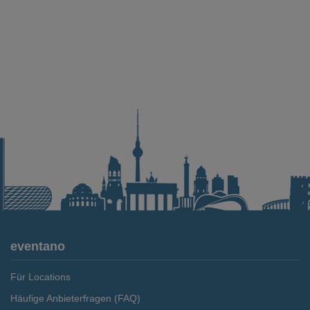
eventano
Für Locations
Häufige Anbieterfragen (FAQ)