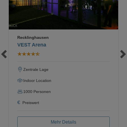
Recklinghausen
VEST Arena
Zentrale Lage
Indoor Location
1000
Personen
€
Preiswert
Mehr Details