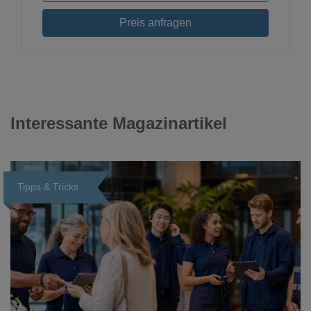
Preis anfragen
Interessante Magazinartikel
Tipps & Tricks
Loading...