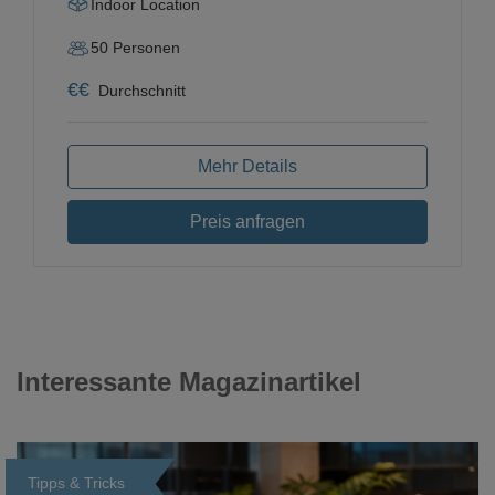
Indoor Location
50
Personen
€
€
Durchschnitt
Mehr Details
Preis anfragen
Interessante Magazinartikel
Tipps & Tricks