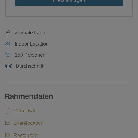
Preis anfragen
Zentrale Lage
Indoor Location
150 Personen
€
€
Durchschnitt
Rahmendaten
Club / Bar
Eventlocation
Restaurant