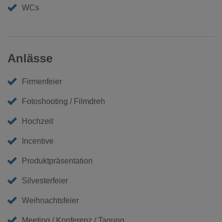
WCs
Anlässe
Firmenfeier
Fotoshooting / Filmdreh
Hochzeit
Incentive
Produktpräsentation
Silvesterfeier
Weihnachtsfeier
Meeting / Konferenz / Tagung