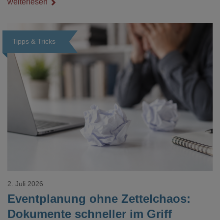
weiterlesen
Veredelungspositionen sind oft vier bis acht Wochen Vorlauf
realistisch.g#
Tipps & Tricks
Loading...
2. Juli 2026
Eventplanung ohne Zettelchaos:
Dokumente schneller im Griff