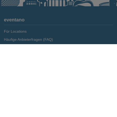
eventano
Für Locations
Häufige Anbieterfragen (FAQ)
Event-Wiki
Merken
Preis anfragen
Jobs
Pressemitteilungen
Media Daten
Service
Kontakt
Datenschutz
Impressum