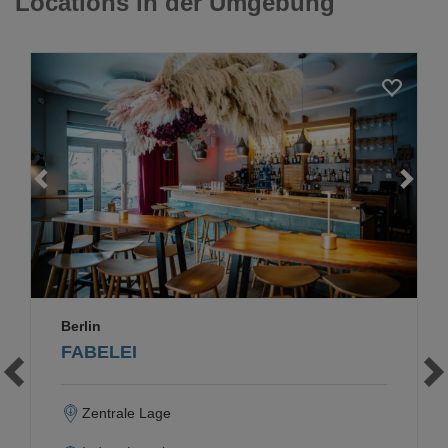
Locations in der Umgebung
Loading...
Berlin
FABELEI
Zentrale Lage