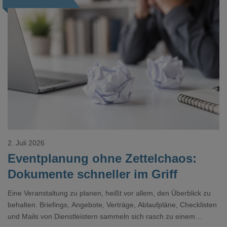
Loading...
2. Juli 2026
Eventplanung ohne Zettelchaos:
Dokumente schneller im Griff
Eine Veranstaltung zu planen, heißt vor allem, den Überblick zu
behalten. Briefings, Angebote, Verträge, Ablaufpläne, Checklisten
und Mails von Dienstleistern sammeln sich rasch zu einem