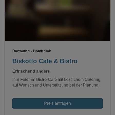
Loading...
Dortmund - Hombruch
Biskotto Cafe & Bistro
Erfrischend anders
Ihre Feier im Bistro-Café mit köstlichem Catering
auf Wunsch und Unterstützung bei der Planung.
Preis anfragen