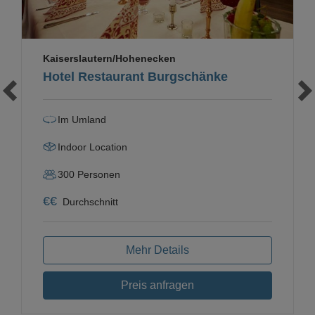
Kaiserslautern/Hohenecken
Hotel Restaurant Burgschänke
Im Umland
Indoor Location
300
Personen
€
€
Durchschnitt
Mehr Details
Preis anfragen