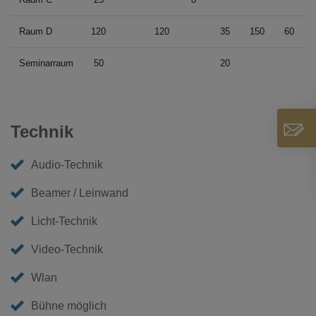
Raum D
120
120
35
150
60
Seminarraum
50
20
Technik
Audio-Technik
Beamer / Leinwand
Licht-Technik
Video-Technik
Wlan
Bühne möglich