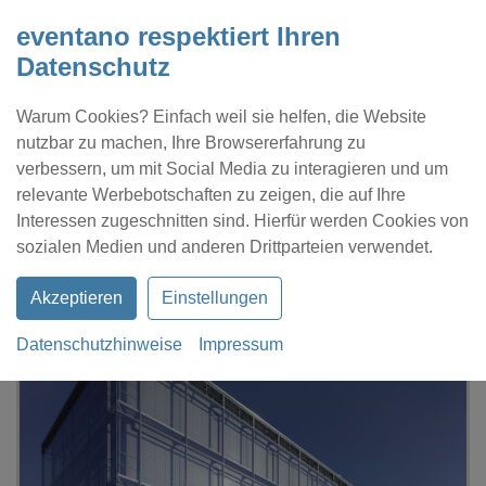
eventano respektiert Ihren
Datenschutz
Warum Cookies? Einfach weil sie helfen, die Website
nutzbar zu machen, Ihre Browsererfahrung zu
verbessern, um mit Social Media zu interagieren und um
relevante Werbebotschaften zu zeigen, die auf Ihre
Interessen zugeschnitten sind. Hierfür werden Cookies von
Kontakt
Location eintragen
Profil
sozialen Medien und anderen Drittparteien verwendet.
Akzeptieren
Einstellungen
Datenschutzhinweise
Impressum
eventano
Kaiserlautern
bic Kaiserlautern