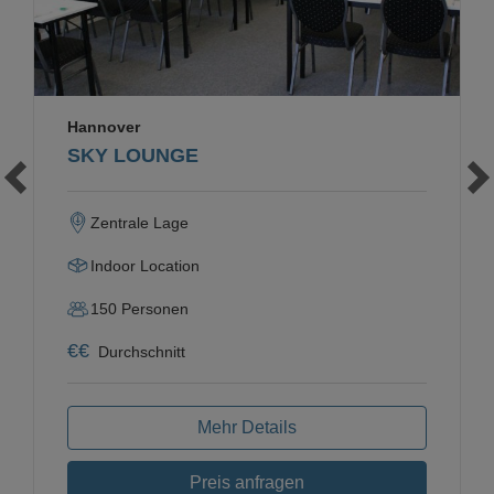
Hannover
SKY LOUNGE
Zentrale Lage
Indoor Location
150
Personen
€
€
Durchschnitt
Mehr Details
Preis anfragen