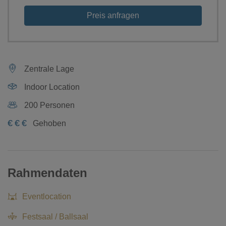
Preis anfragen
Zentrale Lage
Indoor Location
200 Personen
€
€
€
Gehoben
Rahmendaten
Eventlocation
Festsaal / Ballsaal