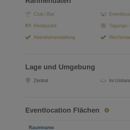
Rahmendaten
Club / Bar
Eventloca
Restaurant
Tagungs-
Abendveranstaltung
Wochenta
Lage und Umgebung
Zentral
Im Umlan
Eventlocation Flächen
Raumname