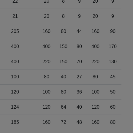
22
20
8
9
20
9
21
20
8
9
20
9
205
160
80
44
160
90
400
400
150
80
400
170
400
220
150
70
220
130
100
80
40
27
80
45
120
100
80
36
100
50
124
120
64
40
120
60
185
160
72
48
160
80