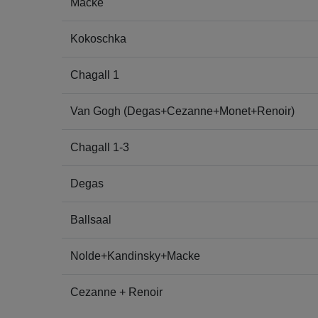
Macke
Kokoschka
Chagall 1
Van Gogh (Degas+Cezanne+Monet+Renoir)
Chagall 1-3
Degas
Ballsaal
Nolde+Kandinsky+Macke
Cezanne + Renoir