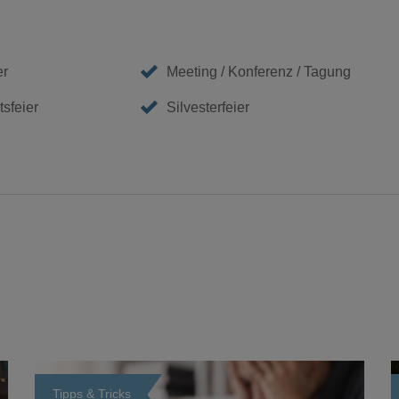
er
Meeting / Konferenz / Tagung
sfeier
Silvesterfeier
Tipps & Tricks