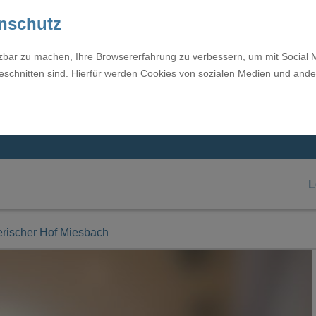
enschutz
tzbar zu machen, Ihre Browsererfahrung zu verbessern, um mit Social 
eschnitten sind. Hierfür werden Cookies von sozialen Medien und ande
L
erischer Hof Miesbach