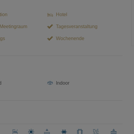
tion
Hotel
 Meetingraum
Tagesveranstaltung
gs
Wochenende
d
Indoor