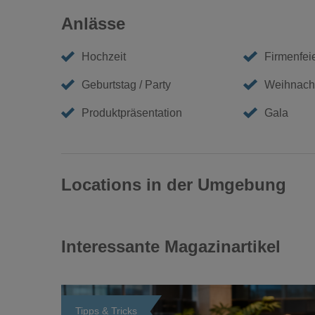
Anlässe
Hochzeit
Firmenfei
Geburtstag / Party
Weihnacht
Produktpräsentation
Gala
Locations in der Umgebung
Interessante Magazinartikel
Tipps & Tricks