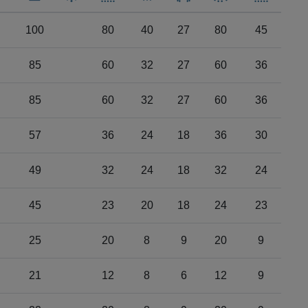
100
80
40
27
80
45
85
60
32
27
60
36
85
60
32
27
60
36
57
36
24
18
36
30
49
32
24
18
32
24
45
23
20
18
24
23
25
20
8
9
20
9
21
12
8
6
12
9