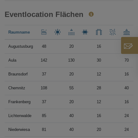
Eventlocation Flächen
Raumname
Augustusburg
48
20
16
18
Aula
142
130
30
70
Braunsdorf
37
20
12
16
Chemnitz
108
55
28
40
Frankenberg
37
20
12
16
Lichtenwalde
85
40
16
24
Niederwiesa
81
40
20
24