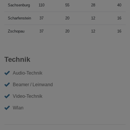
Sachsenburg
110
55
28
40
Scharfenstein
37
20
12
16
Zschopau
37
20
12
16
Technik
Audio-Technik
Beamer / Leinwand
Video-Technik
Wlan