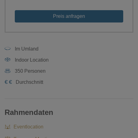
Preis anfragen
Im Umland
Indoor Location
350 Personen
€
€
Durchschnitt
Rahmendaten
Eventlocation