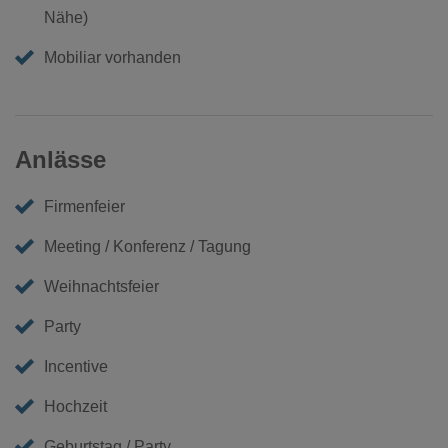
Nähe)
Mobiliar vorhanden
Anlässe
Firmenfeier
Meeting / Konferenz / Tagung
Weihnachtsfeier
Party
Incentive
Hochzeit
Geburtstag / Party