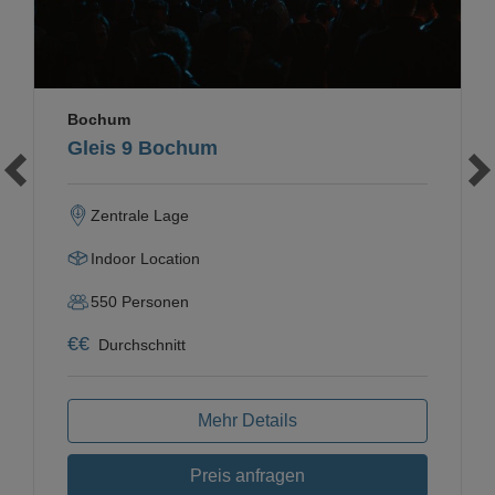
Bochum
Gleis 9 Bochum
Zentrale Lage
Indoor Location
550
Personen
€
€
Durchschnitt
Mehr Details
Preis anfragen