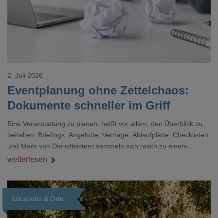
2. Juli 2026
Eventplanung ohne Zettelchaos:
Dokumente schneller im Griff
Eine Veranstaltung zu planen, heißt vor allem, den Überblick zu
behalten. Briefings, Angebote, Verträge, Ablaufpläne, Checklisten
und Mails von Dienstleistern sammeln sich rasch zu einem
unübersichtlichen Stapel. Wer schon einmal kurz vor einem Event
weiterlesen
verzweifelt nach einer bestimmten Angabe in einem langen
Dokument gesucht hat, kennt das mulmige Gefühl.
Locations & Orte