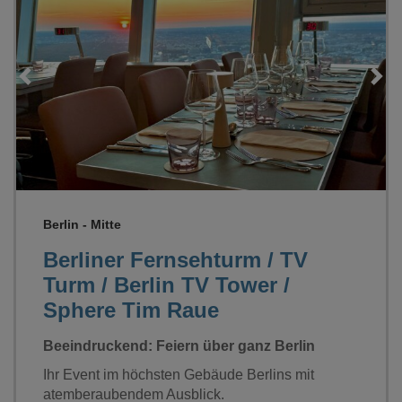
Loading...
Berlin - Mitte
Berliner Fernsehturm / TV
Turm / Berlin TV Tower /
Sphere Tim Raue
Beeindruckend: Feiern über ganz Berlin
Ihr Event im höchsten Gebäude Berlins mit
atemberaubendem Ausblick.