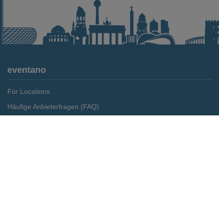
eventano
Für Locations
Häufige Anbieterfragen (FAQ)
Event-Wiki
Merken
Preis anfragen
Jobs
Pressemitteilungen
Media Daten
Service
Kontakt