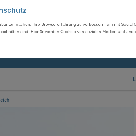
enschutz
tzbar zu machen, Ihre Browsererfahrung zu verbessern, um mit Social 
eschnitten sind. Hierfür werden Cookies von sozialen Medien und ande
L
eich