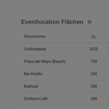
Eventlocation Flächen
Raumname
Schlossplatz
2025
Playa del Maya (Beach)
750
Bei Köstlix
100
Ballsaal
166
Schloss-Café
180