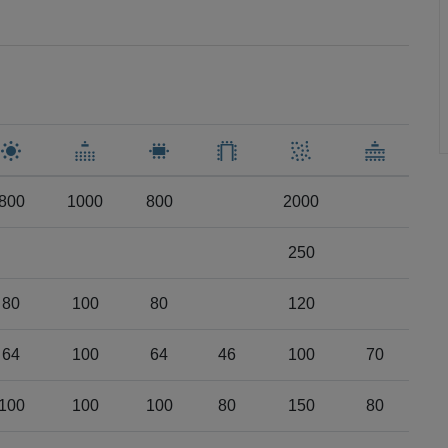
800
1000
800
2000
250
80
100
80
120
64
100
64
46
100
70
100
100
100
80
150
80