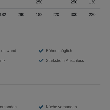
250
250
130
182
290
182
220
300
220
 Leinwand
Bühne möglich
nik
Starkstrom-Anschluss
vorhanden
Küche vorhanden