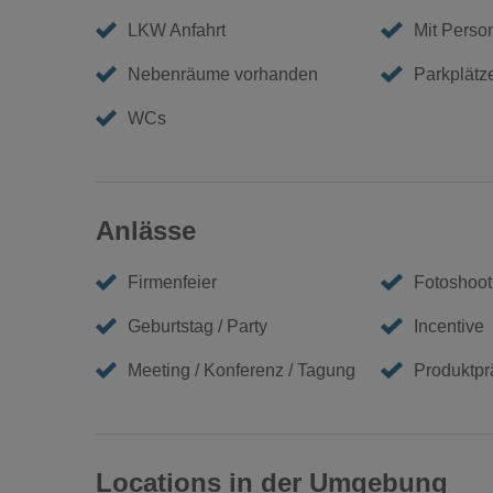
LKW Anfahrt
Mit Perso
Nebenräume vorhanden
Parkplätz
WCs
Anlässe
Firmenfeier
Fotoshoot
Geburtstag / Party
Incentive
Meeting / Konferenz / Tagung
Produktpr
Locations in der Umgebung