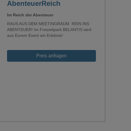
AbenteuerReich
Im Reich der Abenteuer
RAUS AUS DEM MEETINGRAUM. REIN INS
ABENTEUER! Im Freizeitpark BELANTIS wird
aus Eurem Event ein Erlebnis!
Loading...
Preis anfragen