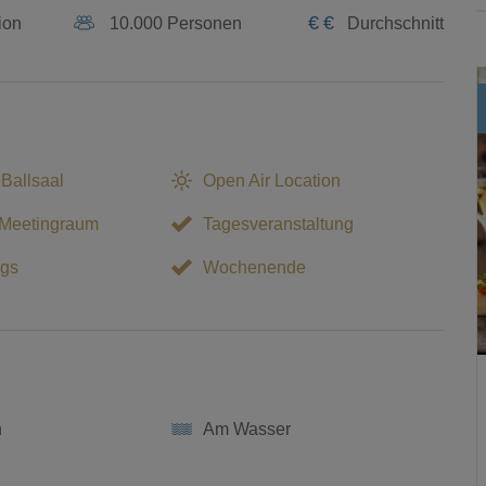
€
€
ion
10.000 Personen
Durchschnitt
 Ballsaal
Open Air Location
 Meetingraum
Tagesveranstaltung
gs
Wochenende
n
Am Wasser