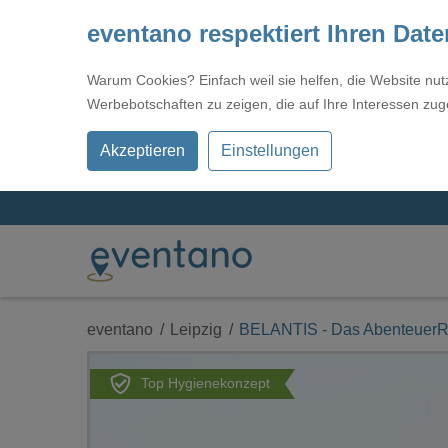
eventano respektiert Ihren Dat
Warum Cookies? Einfach weil sie helfen, die Website nu
Werbebotschaften zu zeigen, die auf Ihre Interessen zug
Akzeptieren
Einstellungen
eventano
Leipzig
BELANTIS - Das AbenteuerR
Top Hygienekonzept