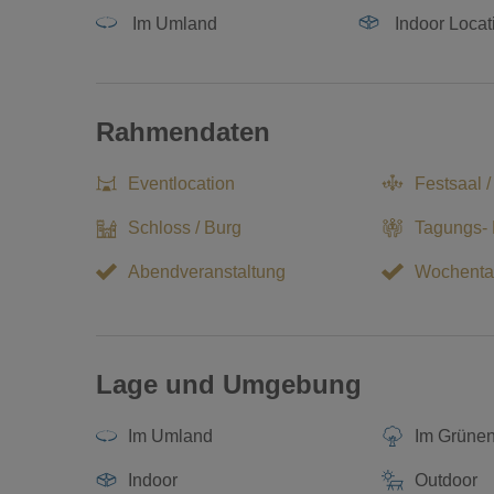
Im Umland
Indoor Locat
Rahmendaten
Eventlocation
Festsaal /
Schloss / Burg
Tagungs-
Abendveranstaltung
Wochenta
Lage und Umgebung
Im Umland
Im Grüne
Indoor
Outdoor