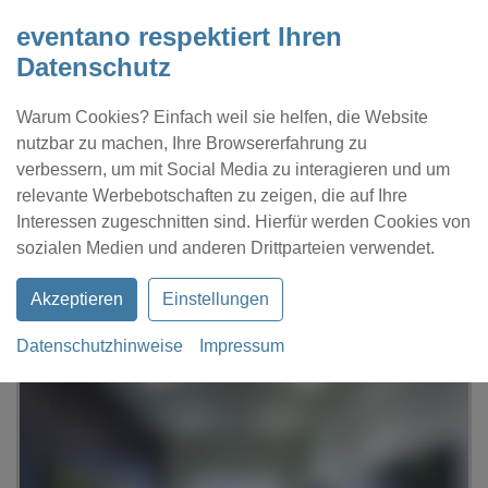
eventano respektiert Ihren
Datenschutz
Warum Cookies? Einfach weil sie helfen, die Website
nutzbar zu machen, Ihre Browsererfahrung zu
verbessern, um mit Social Media zu interagieren und um
relevante Werbebotschaften zu zeigen, die auf Ihre
Interessen zugeschnitten sind. Hierfür werden Cookies von
Kontakt
Location eintragen
Profil
sozialen Medien und anderen Drittparteien verwendet.
Akzeptieren
Einstellungen
Datenschutzhinweise
Impressum
eventano
Hamburg
Barlach Halle K