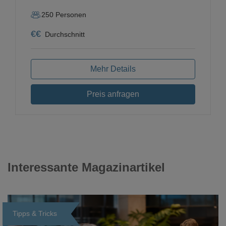
250
Personen
€
€
Durchschnitt
Mehr Details
Preis anfragen
Interessante Magazinartikel
Tipps & Tricks