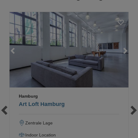
Loading...
Hamburg
Art Loft Hamburg
Zentrale Lage
Indoor Location