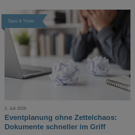
Veredelungspositionen sind oft vier bis acht Wochen Vorlauf
realistisch.g#
Tipps & Tricks
Loading...
2. Juli 2026
Eventplanung ohne Zettelchaos:
Dokumente schneller im Griff