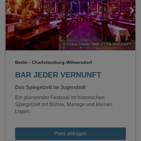
Loading...
©
© Linus Lintner / BAR JEDER VERNUNFT
Berlin - Charlottenburg-Wilmersdorf
BAR JEDER VERNUNFT
Das Spiegelzelt im Jugendstil
Ein glänzender Festsaal im historischen
Spiegelzelt mit Bühne, Manege und kleinen
Logen.
Preis anfragen