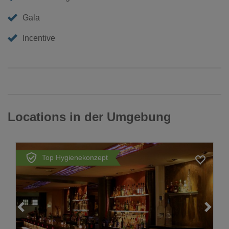
Gala
Incentive
Locations in der Umgebung
Top Hygienekonzept
Loading...