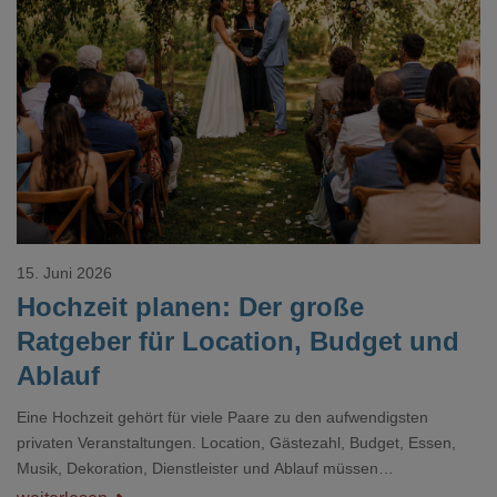
Loading...
15. Juni 2026
Hochzeit planen: Der große
Ratgeber für Location, Budget und
Ablauf
Eine Hochzeit gehört für viele Paare zu den aufwendigsten
privaten Veranstaltungen. Location, Gästezahl, Budget, Essen,
Musik, Dekoration, Dienstleister und Ablauf müssen
zusammenpassen, damit der Tag gut organisiert ist und trotzdem