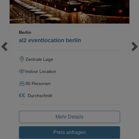
Berlin
al2 eventlocation berlin
Zentrale Lage
Indoor Location
90
Personen
€
€
Durchschnitt
Mehr Details
Preis anfragen