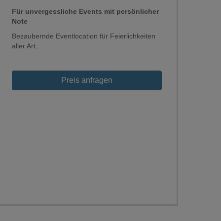
Für unvergessliche Events mit persönlicher
Note
Bezaubernde Eventlocation für Feierlichkeiten
aller Art.
Loading...
Preis anfragen