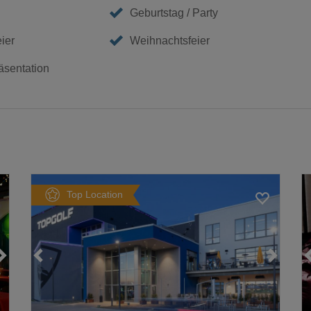
Geburtstag / Party
eier
Weihnachtsfeier
äsentation
Top Location
Loading...
Loading...
Loading...