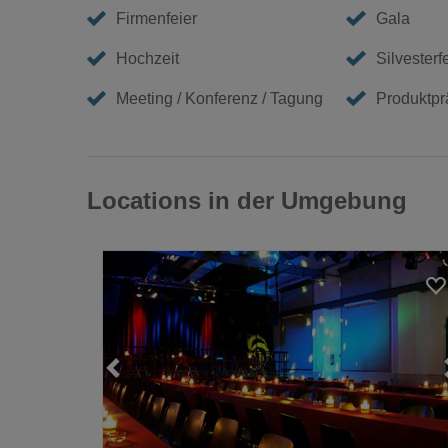
Firmenfeier
Gala
Hochzeit
Silvesterf
Meeting / Konferenz / Tagung
Produktpr
Locations in der Umgebung
Loading...
Loading...