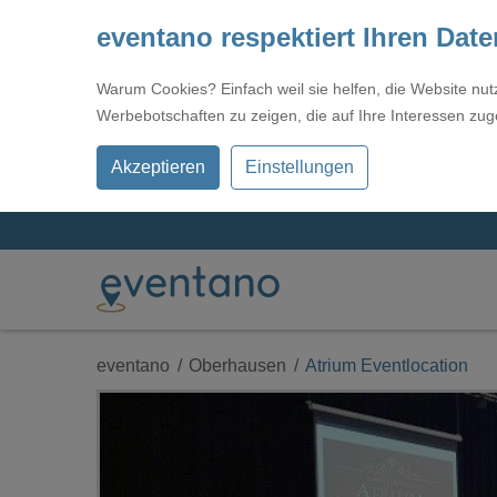
eventano respektiert Ihren Dat
Warum Cookies? Einfach weil sie helfen, die Website nu
Werbebotschaften zu zeigen, die auf Ihre Interessen zug
Akzeptieren
Einstellungen
eventano
Oberhausen
Atrium Eventlocation