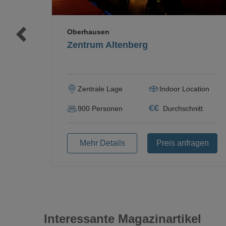
Oberhausen
Zentrum Altenberg
Zentrale Lage
Indoor Location
€
€
900
Personen
Durchschnitt
Mehr Details
Preis anfragen
Interessante Magazinartikel