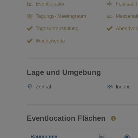
Eventlocation
Festsaal /
Tagungs- Meetingraum
Messehal
Tagesveranstaltung
Abendvera
Wochenende
Lage und Umgebung
Zentral
Indoor
Eventlocation Flächen
Raumname