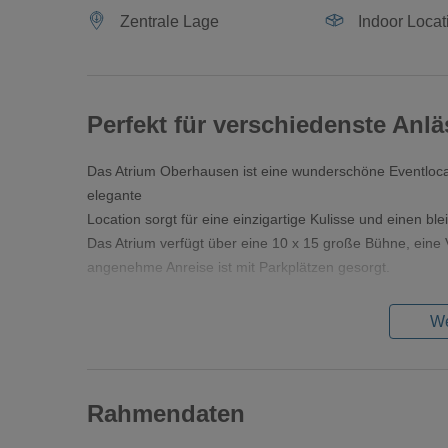
Zentrale Lage
Indoor Locat
Perfekt für verschiedenste Anlä
Das Atrium Oberhausen ist eine wunderschöne Eventlocatio
elegante
Location sorgt für eine einzigartige Kulisse und einen bl
Das Atrium verfügt über eine 10 x 15 große Bühne, eine V
angenehme Anreise ist mit Parkplätzen gesorgt.
We
Rahmendaten