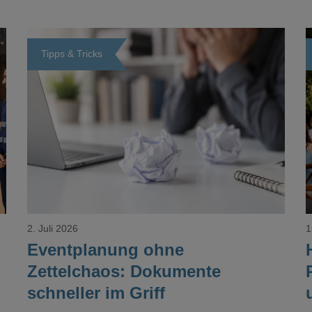
Tipps & Tricks
Loading...
2. Juli 2026
1
Eventplanung ohne
Zettelchaos: Dokumente
schneller im Griff