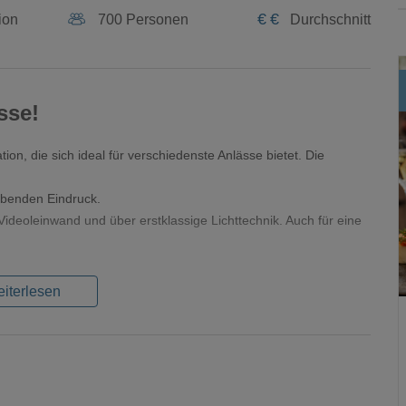
€
€
ion
700 Personen
Durchschnitt
sse!
n, die sich ideal für verschiedenste Anlässe bietet. Die
eibenden Eindruck.
ideoleinwand und über erstklassige Lichttechnik. Auch für eine
iterlesen