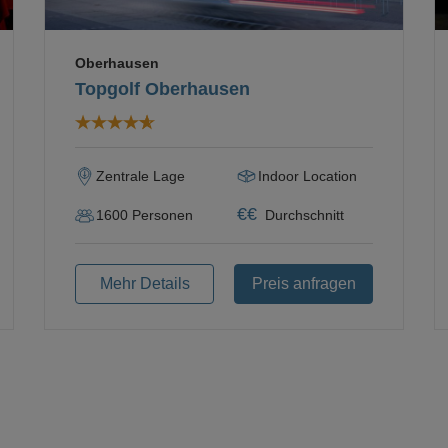
Oberhausen
Topgolf Oberhausen
Zentrale Lage
Indoor Location
€
€
1600
Personen
Durchschnitt
Mehr Details
Preis anfragen