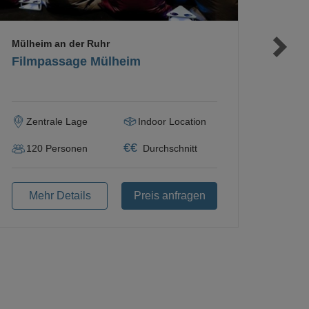
Mülheim an der Ruhr
Filmpassage Mülheim
Zentrale Lage
Indoor Location
€
€
120
Personen
Durchschnitt
Mehr Details
Preis anfragen