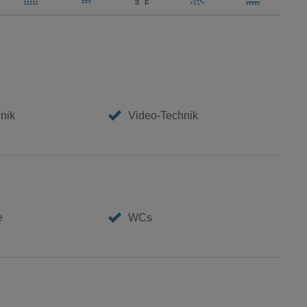
nik
Video-Technik
e
WCs