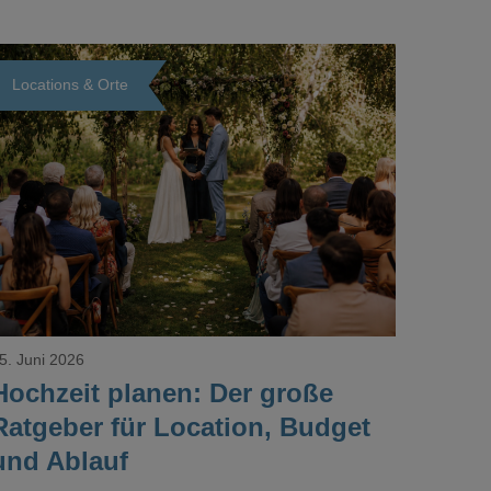
Locations & Orte
Loading...
5. Juni 2026
Hochzeit planen: Der große
Ratgeber für Location, Budget
und Ablauf