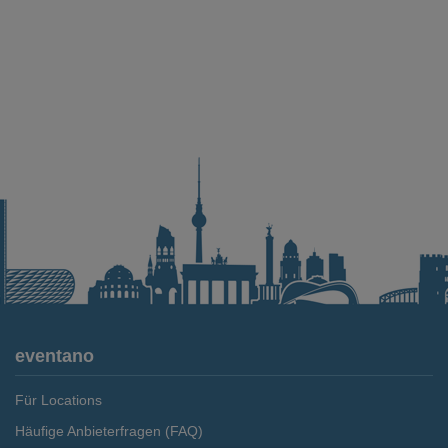
eventano
Für Locations
Häufige Anbieterfragen (FAQ)