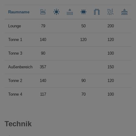
Raumname
Lounge
79
50
200
Tonne 1
140
120
120
Tonne 3
90
100
Außenbereich
357
150
Tonne 2
140
90
120
Tonne 4
117
70
100
Technik