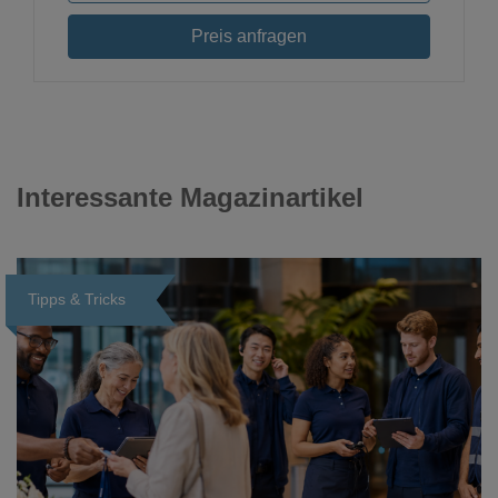
Preis anfragen
Interessante Magazinartikel
Tipps & Tricks
Loading...