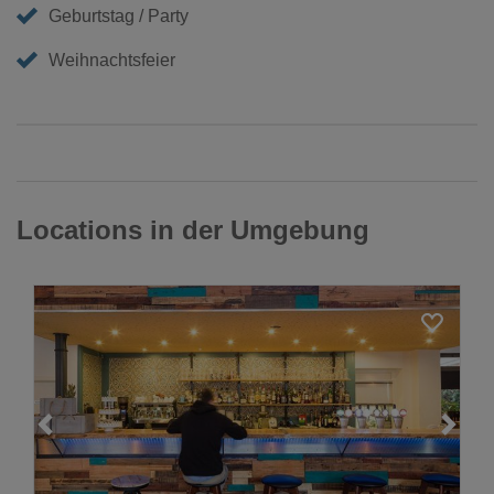
Geburtstag / Party
Weihnachtsfeier
Locations in der Umgebung
Loading...