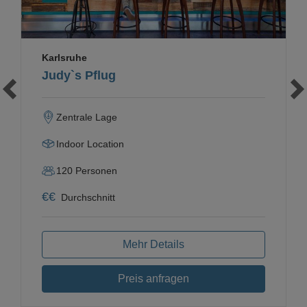
Karlsruhe
Judy`s Pflug
Zentrale Lage
Indoor Location
120
Personen
€
€
Durchschnitt
Mehr Details
Preis anfragen