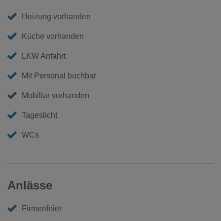
übertrifft.
Heizung vorhanden
Küche vorhanden
LKW Anfahrt
Mit Personal buchbar
Mobiliar vorhanden
Tageslicht
WCs
Anlässe
Firmenfeier