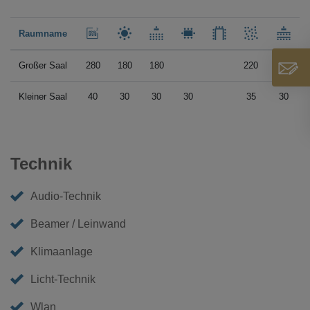
Raumname
Großer Saal
280
180
180
220
180
Kleiner Saal
40
30
30
30
35
30
Technik
Audio-Technik
Beamer / Leinwand
Klimaanlage
Licht-Technik
Wlan