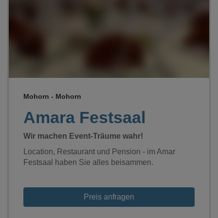
Loading...
Mohorn - Mohorn
Amara Festsaal
Wir machen Event-Träume wahr!
Location, Restaurant und Pension - im Amar
Festsaal haben Sie alles beisammen.
Preis anfragen