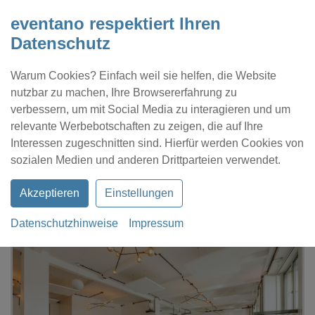
eventano respektiert Ihren
Datenschutz
Warum Cookies? Einfach weil sie helfen, die Website
nutzbar zu machen, Ihre Browsererfahrung zu
verbessern, um mit Social Media zu interagieren und um
relevante Werbebotschaften zu zeigen, die auf Ihre
Interessen zugeschnitten sind. Hierfür werden Cookies von
Kontakt
Location eintragen
Profil
sozialen Medien und anderen Drittparteien verwendet.
Akzeptieren
Einstellungen
Datenschutzhinweise
Impressum
eventano
Berlin
Alva Lounge