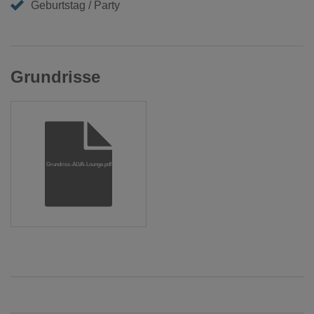
Geburtstag / Party
Grundrisse
Grundriss-ALVA-Lounge.pdf