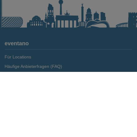
eventano
Für Locations
Häufige Anbieterfragen (FAQ)
Event-Wiki
Merken
Preis anfragen
Jobs
Pressemitteilungen
Media Daten
Service
Kontakt