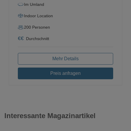
Im Umland
Indoor Location
200
Personen
€
€
Durchschnitt
Mehr Details
Preis anfragen
Interessante Magazinartikel