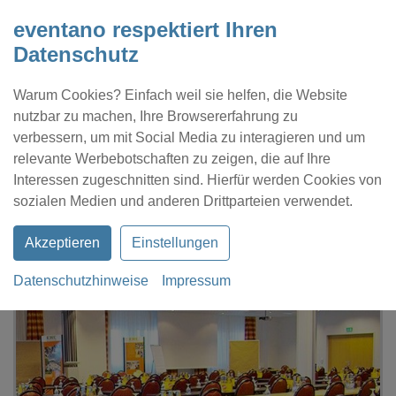
eventano respektiert Ihren
Datenschutz
Warum Cookies? Einfach weil sie helfen, die Website
nutzbar zu machen, Ihre Browsererfahrung zu
verbessern, um mit Social Media zu interagieren und um
relevante Werbebotschaften zu zeigen, die auf Ihre
Interessen zugeschnitten sind. Hierfür werden Cookies von
Kontakt
Location eintragen
Profil
sozialen Medien und anderen Drittparteien verwendet.
Akzeptieren
Einstellungen
Datenschutzhinweise
Impressum
eventano
Wittenburg
Alpincenter