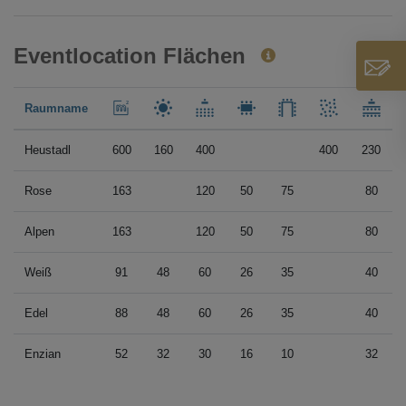
Eventlocation Flächen
Raumname
Heustadl
600
160
400
400
230
Rose
163
120
50
75
80
Alpen
163
120
50
75
80
Weiß
91
48
60
26
35
40
Edel
88
48
60
26
35
40
Enzian
52
32
30
16
10
32