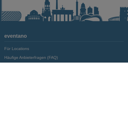
eventano
Für Locations
Häufige Anbieterfragen (FAQ)
Event-Wiki
Merken
Preis anfragen
Jobs
Pressemitteilungen
Media Daten
Service
Kontakt
Datenschutz