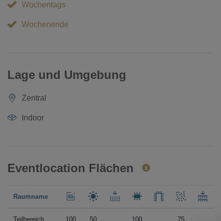
Wochentags
Wochenende
Lage und Umgebung
Zentral
Indoor
Eventlocation Flächen
Raumname
Teilbereich
100
50
100
75