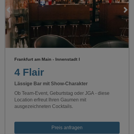
Loading...
Frankfurt am Main - Innenstadt I
4 Flair
Lässige Bar mit Show-Charakter
Ob Team-Event, Geburtstag oder JGA - diese
Location erfreut Ihren Gaumen mit
ausgezeichneten Cocktails.
Preis anfragen