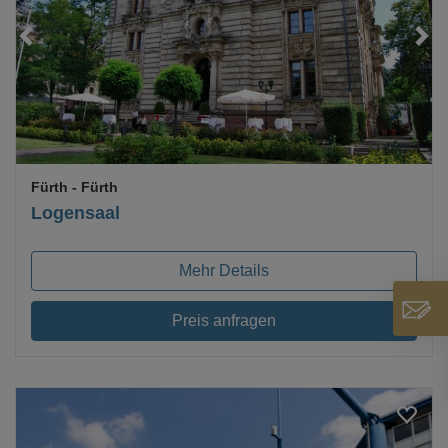
Loading...
Fürth
- Fürth
Logensaal
Mehr Details
Preis anfragen