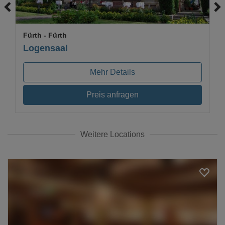
Fürth
- Fürth
Logensaal
Mehr Details
Preis anfragen
Weitere Locations
Loading...