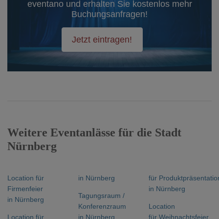
eventano und erhalten Sie kostenlos mehr
Buchungsanfragen!
Jetzt eintragen!
Weitere Eventanlässe für die Stadt
Nürnberg
Location für
in Nürnberg
für Produktpräsentatio
Firmenfeier
in Nürnberg
Tagungsraum /
in Nürnberg
Konferenzraum
Location
Location für
in Nürnberg
für Weihnachtsfeier