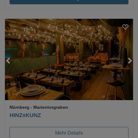
Loading...
Nürnberg
- Marientorgraben
HINZxKUNZ
Mehr Details