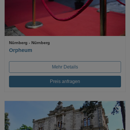
Nürnberg
- Nürnberg
Orpheum
Mehr Details
Preis anfragen