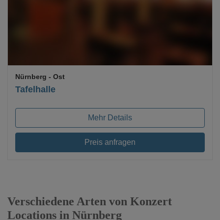
Nürnberg
- Ost
Tafelhalle
Mehr Details
Preis anfragen
Verschiedene Arten von Konzert
Locations in Nürnberg