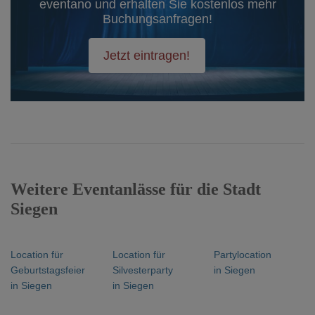
eventano und erhalten Sie kostenlos mehr
Buchungsanfragen!
Jetzt eintragen!
Weitere Eventanlässe für die Stadt
Siegen
Location für
Location für
Partylocation
Geburtstagsfeier
Silvesterparty
in Siegen
in Siegen
in Siegen