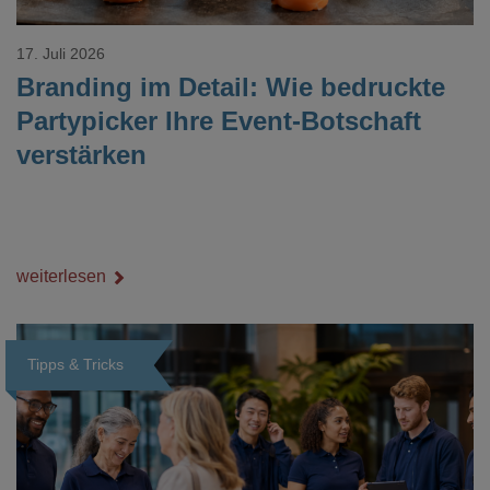
17. Juli 2026
Branding im Detail: Wie bedruckte
Partypicker Ihre Event-Botschaft
verstärken
weiterlesen
Tipps & Tricks
Loading...