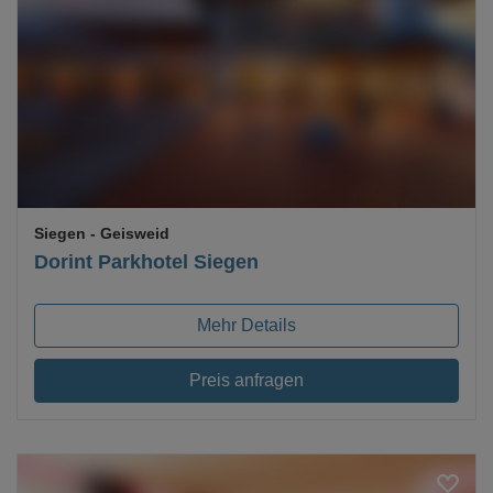
Loading...
Siegen
- Geisweid
Dorint Parkhotel Siegen
Mehr Details
Preis anfragen