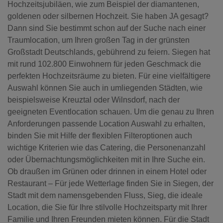
Hochzeitsjubiläen, wie zum Beispiel der diamantenen,
goldenen oder silbernen Hochzeit. Sie haben JA gesagt?
Dann sind Sie bestimmt schon auf der Suche nach einer
Traumlocation, um Ihren großen Tag in der grünsten
Großstadt Deutschlands, gebührend zu feiern. Siegen hat
mit rund 102.800 Einwohnern für jeden Geschmack die
perfekten Hochzeitsräume zu bieten. Für eine vielfältigere
Auswahl können Sie auch in umliegenden Städten, wie
beispielsweise Kreuztal oder Wilnsdorf, nach der
geeigneten Eventlocation schauen. Um die genau zu Ihren
Anforderungen passende Location Auswahl zu erhalten,
binden Sie mit Hilfe der flexiblen Filteroptionen auch
wichtige Kriterien wie das Catering, die Personenanzahl
oder Übernachtungsmöglichkeiten mit in Ihre Suche ein.
Ob draußen im Grünen oder drinnen in einem Hotel oder
Restaurant – Für jede Wetterlage finden Sie in Siegen, der
Stadt mit dem namensgebenden Fluss, Sieg, die ideale
Location, die Sie für Ihre stilvolle Hochzeitsparty mit Ihrer
Familie und Ihren Freunden mieten können. Für die Stadt