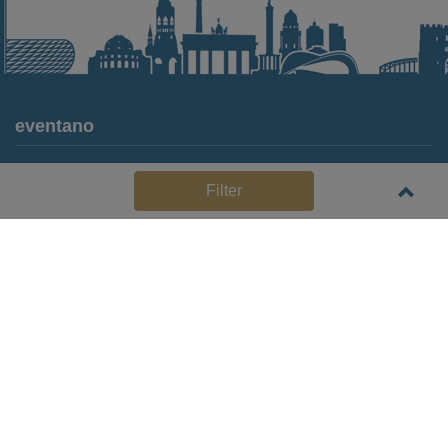
eventano
Für Locations
Filter
Häufige Anbieterfragen (FAQ)
Event-Wiki
Jobs
Pressemitteilungen
Media Daten
Service
Kontakt
Datenschutz