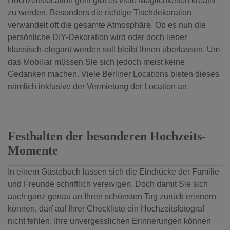
Hochzeitslocation geht gibt es viele Möglichkeiten kreativ
zu werden. Besonders die richtige Tischdekoration
verwandelt oft die gesamte Atmosphäre. Ob es nun die
persönliche DIY-Dekoration wird oder doch lieber
klassisch-elegant werden soll bleibt Ihnen überlassen. Um
das Mobiliar müssen Sie sich jedoch meist keine
Gedanken machen. Viele Berliner Locations bieten dieses
nämlich inklusive der Vermietung der Location an.
Festhalten der besonderen Hochzeits-
Momente
In einem Gästebuch lassen sich die Eindrücke der Familie
und Freunde schriftlich verewigen. Doch damit Sie sich
auch ganz genau an Ihren schönsten Tag zurück erinnern
können, darf auf Ihrer Checkliste ein Hochzeitsfotograf
nicht fehlen. Ihre unvergesslichen Erinnerungen können