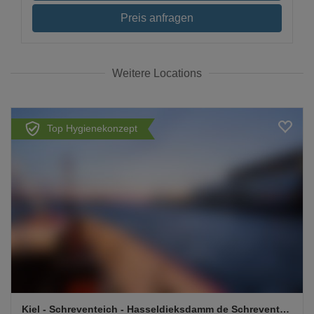
Preis anfragen
Weitere Locations
Top Hygienekonzept
Kiel
- Schreventeich - Hasseldieksdamm de Schreventeich