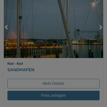
Kiel
- Kiel
SANDHAFEN
Mehr Details
Preis anfragen