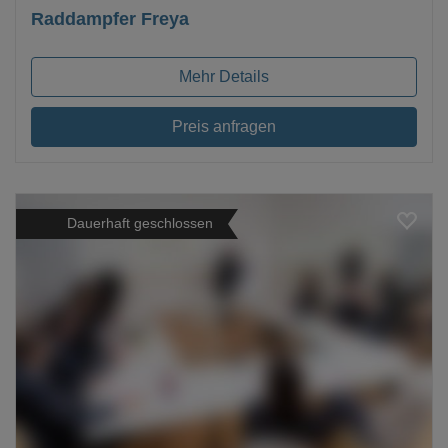
Raddampfer Freya
Mehr Details
Preis anfragen
Dauerhaft geschlossen