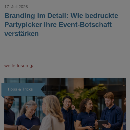
17. Juli 2026
Branding im Detail: Wie bedruckte
Partypicker Ihre Event-Botschaft
verstärken
weiterlesen
Tipps & Tricks
Loading...