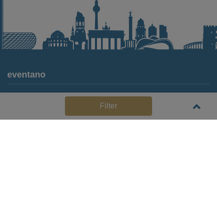
eventano
Für Locations
Filter
Häufige Anbieterfragen (FAQ)
Event-Wiki
Jobs
Pressemitteilungen
Media Daten
Service
Kontakt