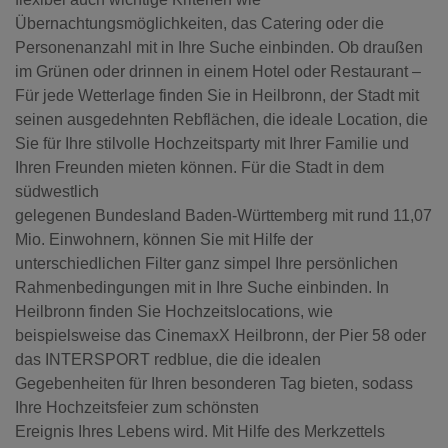
Übernachtungsmöglichkeiten, das Catering oder die
Personenanzahl mit in Ihre Suche einbinden. Ob draußen
im Grünen oder drinnen in einem Hotel oder Restaurant –
Für jede Wetterlage finden Sie in Heilbronn, der Stadt mit
seinen ausgedehnten Rebflächen, die ideale Location, die
Sie für Ihre stilvolle Hochzeitsparty mit Ihrer Familie und
Ihren Freunden mieten können. Für die Stadt in dem
südwestlich
gelegenen Bundesland Baden-Württemberg mit rund 11,07
Mio. Einwohnern, können Sie mit Hilfe der
unterschiedlichen Filter ganz simpel Ihre persönlichen
Rahmenbedingungen mit in Ihre Suche einbinden. In
Heilbronn finden Sie Hochzeitslocations, wie
beispielsweise das CinemaxX Heilbronn, der Pier 58 oder
das INTERSPORT redblue, die die idealen
Gegebenheiten für Ihren besonderen Tag bieten, sodass
Ihre Hochzeitsfeier zum schönsten
Ereignis Ihres Lebens wird. Mit Hilfe des Merkzettels