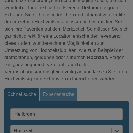
CinemaxX Heilbronn, sind schöne Möglichkeiten, die sich
wunderbar für eine Hochzeitsfeier in Heilbronn eignen.
Schauen Sie sich die bildreichen und informativen Profile
der einzelnen Hochzeitslocations an und vermerken Sie
sich Ihre Favoriten auf dem Merkzettel. So müssen Sie sich
gar nicht direkt für eine Location entscheiden. eventano
bietet zudem wunder-schöne Möglichkeiten zur
Umsetzung von Hochzeitsjubiläen, wie zum Beispiel der
diamantenen, goldenen oder silbernen
Hochzeit
. Fragen
Sie ganz bequem bis zu fünf traumhafte
Veranstaltungsräume gleich-zeitig an und lassen Sie Ihren
Hochzeitstag zum Schönsten in Ihrem Leben werden.
Schnellsuche
Expertensuche
Hochzeit