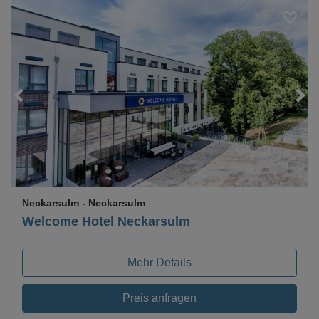
Loading...
Neckarsulm
- Neckarsulm
Welcome Hotel Neckarsulm
Mehr Details
Preis anfragen