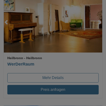
Loading...
Heilbronn
- Heilbronn
WerDerRaum
Mehr Details
Preis anfragen