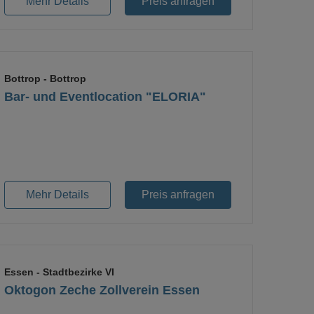
Mehr Details
Preis anfragen
Bottrop
- Bottrop
Bar- und Eventlocation "ELORIA"
Loading...
Mehr Details
Preis anfragen
Essen
- Stadtbezirke VI
Oktogon Zeche Zollverein Essen