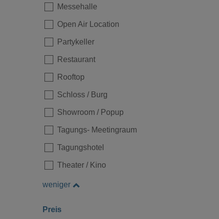
Messehalle
Open Air Location
Partykeller
Loading...
Restaurant
Rooftop
Schloss / Burg
Showroom / Popup
Tagungs- Meetingraum
Tagungshotel
Theater / Kino
Loading...
weniger
Preis