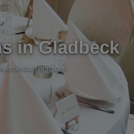
ns in Gladbeck
nverbindlich anfragen