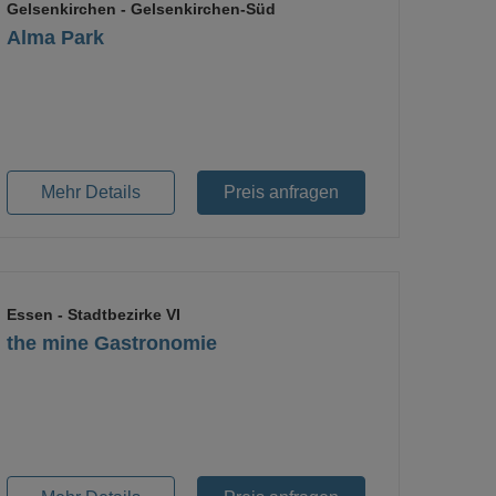
Gelsenkirchen
- Gelsenkirchen-Süd
Alma Park
Loading...
Mehr Details
Preis anfragen
Essen
- Stadtbezirke VI
the mine Gastronomie
Loading...