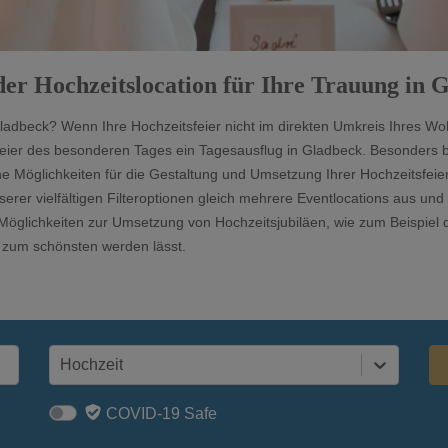
der Hochzeitslocation für Ihre Trauung in 
Gladbeck? Wenn Ihre Hochzeitsfeier nicht im direkten Umkreis Ihres Woh
Feier des besonderen Tages ein Tagesausflug in Gladbeck. Besonders b
öglichkeiten für die Gestaltung und Umsetzung Ihrer Hochzeitsfeier 
er vielfältigen Filteroptionen gleich mehrere Eventlocations aus und 
öglichkeiten zur Umsetzung von Hochzeitsjubiläen, wie zum Beispiel 
ag zum schönsten werden lässt.
Hochzeit
COVID-19 Safe