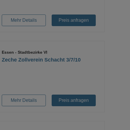
Mehr Details
Preis anfragen
Essen
- Stadtbezirke VI
Zeche Zollverein Schacht 3/7/10
Loading...
Mehr Details
Preis anfragen