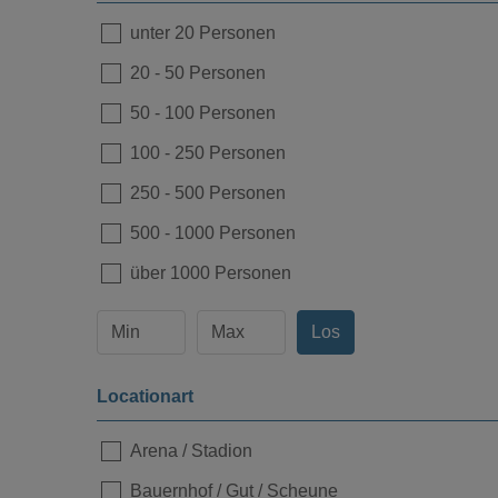
unter 20 Personen
20
-
50 Personen
50
-
100 Personen
100
-
250 Personen
Loading...
250
-
500 Personen
500
-
1000 Personen
über 1000 Personen
Los
Locationart
Arena / Stadion
Loading...
Bauernhof / Gut / Scheune