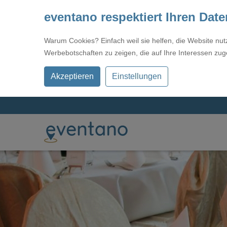
eventano respektiert Ihren Dat
Warum Cookies? Einfach weil sie helfen, die Website nu
Werbebotschaften zu zeigen, die auf Ihre Interessen zug
Akzeptieren
Einstellungen