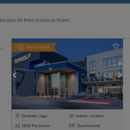
ocation für Ihren Anlass zu finden.
Top Location
Loading...
Zentrale Lage
Indoor Location
€
€
1600
Personen
Durchschnitt