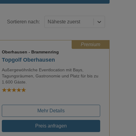
Sortieren nach:
Näheste zuerst
Premium
Oberhausen
- Brammenring
Topgolf Oberhausen
Außergewöhnliche Eventlocation mit Bays,
Tagungsräumen, Gastronomie und Platz für bis zu
Loading...
1.600 Gäste.
Mehr Details
Preis anfragen