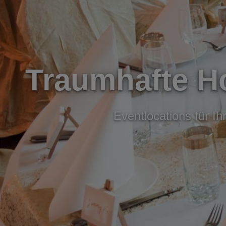
Traumhafte Ho
Eventlocations für I