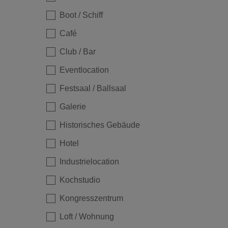
Boot / Schiff
Café
Club / Bar
Eventlocation
Festsaal / Ballsaal
Galerie
Historisches Gebäude
Loading...
Hotel
Industrielocation
Kochstudio
Kongresszentrum
Loft / Wohnung