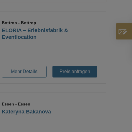
Bottrop
- Bottrop
ELORIA – Erlebnisfabrik &
Eventlocation
Loading...
Mehr Details
Preis anfragen
Essen
- Essen
Kateryna Bakanova
Loading...