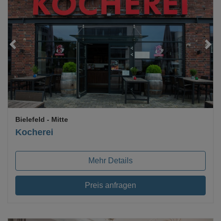
Loading...
Bielefeld
- Mitte
Kocherei
Mehr Details
Preis anfragen