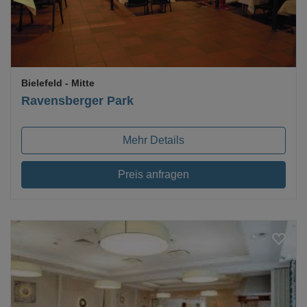
Bielefeld
- Mitte
Ravensberger Park
Mehr Details
Preis anfragen