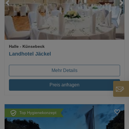
Loading...
Halle
- Künsebeck
Landhotel Jäckel
Mehr Details
Preis anfragen
Top Hygienekonzept