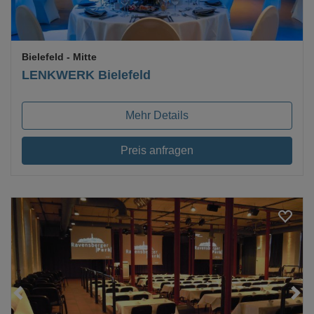
Bielefeld
- Mitte
LENKWERK Bielefeld
Mehr Details
Preis anfragen
Loading...