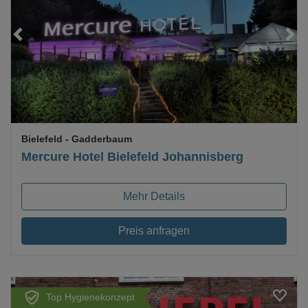
Loading...
Bielefeld
- Gadderbaum
Mercure Hotel Bielefeld Johannisberg
Mehr Details
Preis anfragen
Top Hygienekonzept