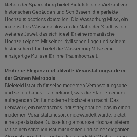
Neben der Sparrenburg bietet Bielefeld eine Vielzahl von
historischen Gebäuden und Schlössern, die perfekte
Hochzeitslocations darstellen. Die Wasserburg Milse, ein
malerisches Wasserschloss in der Nähe der Stadt, ist ein
weiteres Juwel, das sich ideal für eine romantische
Hochzeit eignet. Mit seiner idyllischen Lage und seinem
historischen Flair bietet die Wasserburg Milse eine
einzigartige Kulisse für Ihre Traumhochzeit.
Moderne Eleganz und stilvolle Veranstaltungsorte in
der Grünen Metropole
Bielefeld ist auch für seine modernen Veranstaltungsorte
und sein urbanes Flair bekannt, was die Stadt zu einem
aufregenden Ort für moderne Hochzeiten macht. Das
Lenkwerk, ein historisches Industriegebäude, das in einen
modernen Veranstaltungsort umgewandelt wurde, bietet
eine spektakuläre Kulisse für glamouröse Hochzeitsfeiern.
Mit seinen stilvollen Räumlichkeiten und seiner eleganten
Atmosphäre ist das Lenkwerk die perfekte Wahl für Paare,