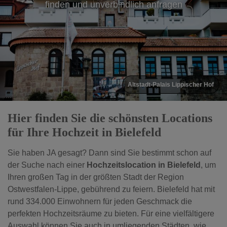
finden und unverbindlich anfragen
Altstadt-Palais Lippischer Hof
Hier finden Sie die schönsten Locations
für Ihre Hochzeit in Bielefeld
Sie haben JA gesagt? Dann sind Sie bestimmt schon auf
der Suche nach einer
Hochzeitslocation in Bielefeld
, um
Ihren großen Tag in der größten Stadt der Region
Ostwestfalen-Lippe, gebührend zu feiern. Bielefeld hat mit
rund 334.000 Einwohnern für jeden Geschmack die
perfekten Hochzeitsräume zu bieten. Für eine vielfältigere
Auswahl können Sie auch in umliegenden Städten, wie