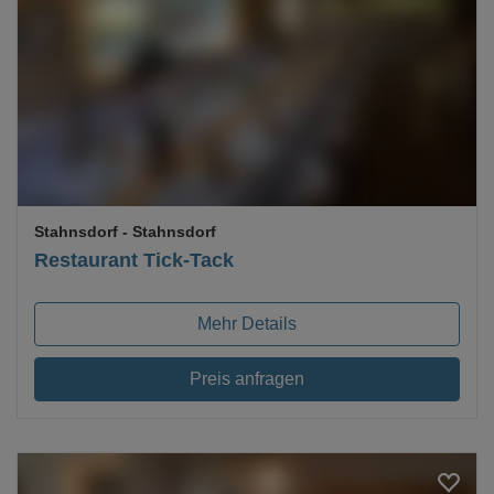
Loading...
Stahnsdorf
- Stahnsdorf
Restaurant Tick-Tack
Mehr Details
Preis anfragen