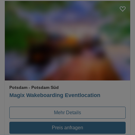
Loading...
Potsdam
- Potsdam Süd
Magix Wakeboarding Eventlocation
Mehr Details
Preis anfragen