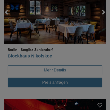
Loading...
Berlin
- Steglitz-Zehlendorf
Blockhaus Nikolskoe
Mehr Details
Preis anfragen