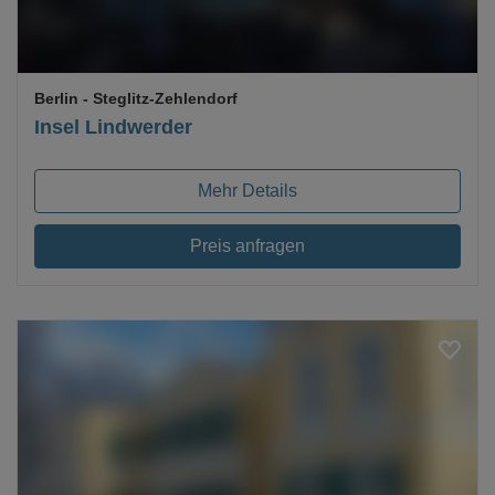
Berlin
- Steglitz-Zehlendorf
Insel Lindwerder
Mehr Details
Preis anfragen
Loading...