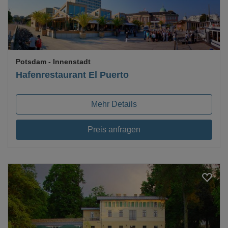
Potsdam
- Innenstadt
Hafenrestaurant El Puerto
Mehr Details
Preis anfragen