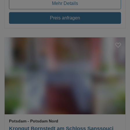
Mehr Details
Preis anfragen
Loading...
Potsdam
- Potsdam Nord
Krongut Bornstedt am Schloss Sanssouci