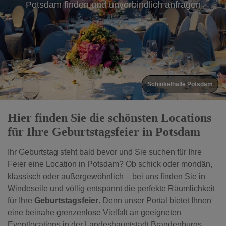
Potsdam finden und unverbindlich anfragen
AbenteuerPark Potsdam Tentipi Riesenzelt
Hier finden Sie die schönsten Locations
für Ihre Geburtstagsfeier in Potsdam
Ihr Geburtstag steht bald bevor und Sie suchen für Ihre
Feier eine Location in Potsdam? Ob schick oder mondän,
klassisch oder außergewöhnlich – bei uns finden Sie in
Windeseile und völlig entspannt die perfekte Räumlichkeit
für Ihre
Geburtstagsfeier
. Denn unser Portal bietet Ihnen
eine beinahe grenzenlose Vielfalt an geeigneten
Eventlocations in der Landeshauptstadt Brandenburgs