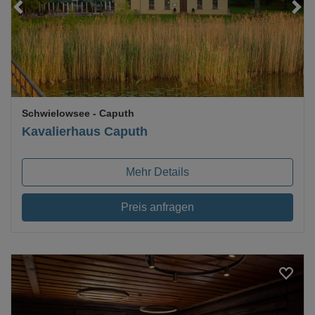
Loading...
Schwielowsee
- Caputh
Kavalierhaus Caputh
Mehr Details
Preis anfragen