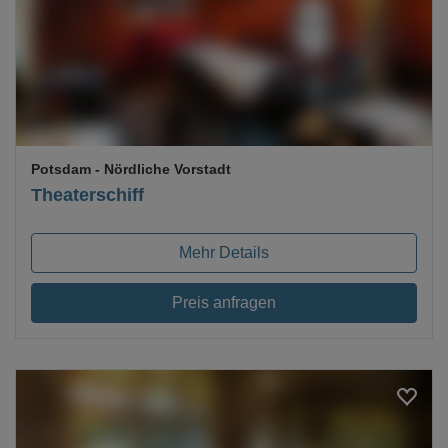
Loading...
Potsdam
- Nördliche Vorstadt
Theaterschiff
Mehr Details
Preis anfragen