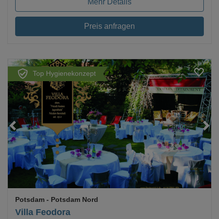
Mehr Details
Preis anfragen
Top Hygienekonzept
Loading...
Potsdam
- Potsdam Nord
Villa Feodora