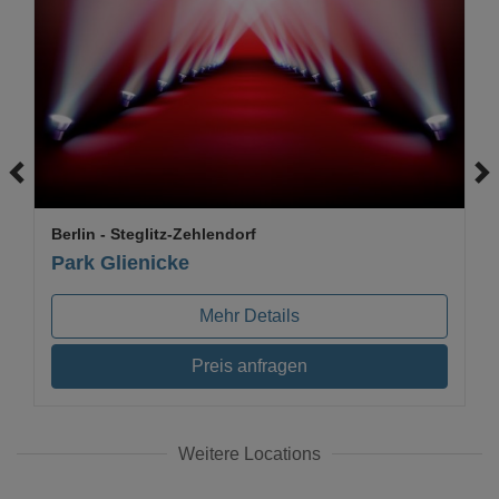
Loading...
Berlin
- Steglitz-Zehlendorf
Park Glienicke
Mehr Details
Preis anfragen
Weitere Locations