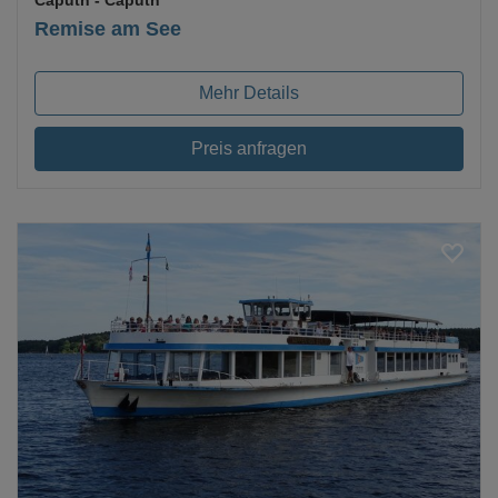
Caputh
- Caputh
Remise am See
Mehr Details
Preis anfragen
Loading...