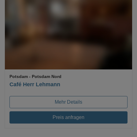
Loading...
Potsdam
- Potsdam Nord
Café Herr Lehmann
Mehr Details
Preis anfragen