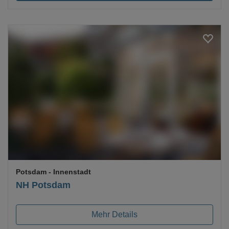
Loading...
Potsdam
- Innenstadt
NH Potsdam
Mehr Details