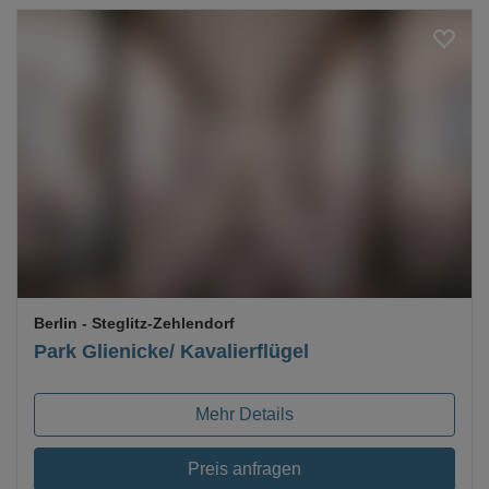
Loading...
Berlin
- Steglitz-Zehlendorf
Park Glienicke/ Kavalierflügel
Mehr Details
Preis anfragen