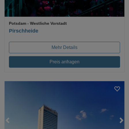
Potsdam
- Westliche Vorstadt
Pirschheide
Mehr Details
Preis anfragen
Loading...