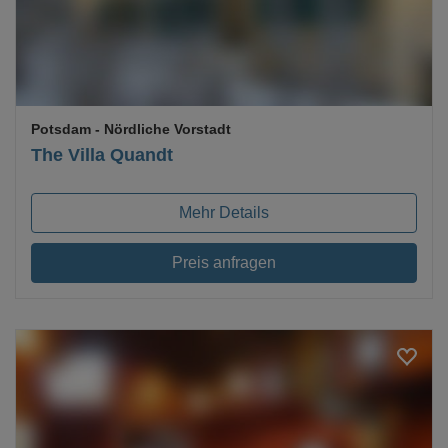
Potsdam
- Nördliche Vorstadt
The Villa Quandt
Mehr Details
Preis anfragen