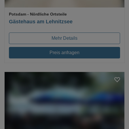
Potsdam
- Nördliche Ortsteile
Gästehaus am Lehnitzsee
Mehr Details
Preis anfragen
Loading...