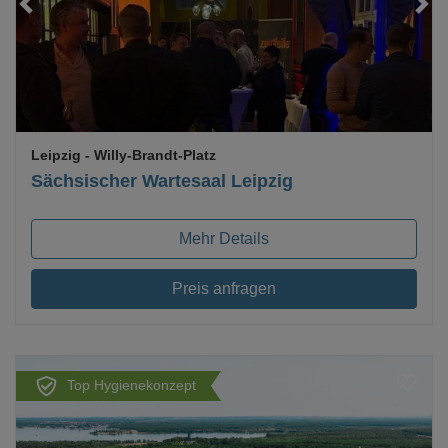
Leipzig
- Willy-Brandt-Platz
Sächsischer Wartesaal Leipzig
Mehr Details
Preis anfragen
Top Hygienekonzept