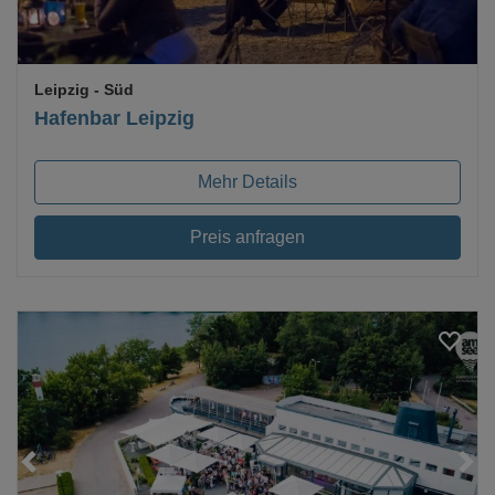
Leipzig
- Süd
Hafenbar Leipzig
Mehr Details
Preis anfragen
Loading...