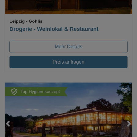
Leipzig
- Gohlis
Drogerie - Weinlokal & Restaurant
Mehr Details
Preis anfragen
Top Hygienekonzept
Loading...