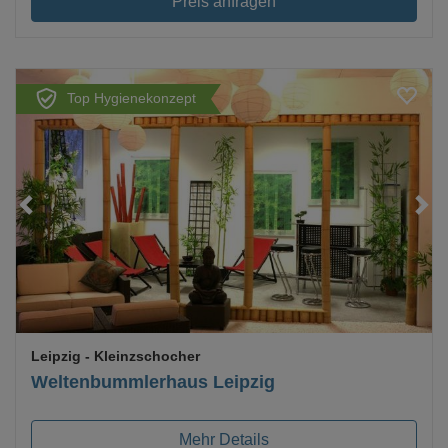
Preis anfragen
Top Hygienekonzept
Loading...
Leipzig
- Kleinzschocher
Weltenbummlerhaus Leipzig
Mehr Details