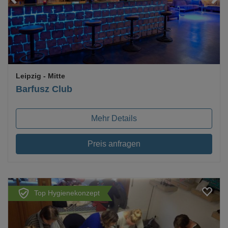
Leipzig
- Mitte
Barfusz Club
Mehr Details
Preis anfragen
Top Hygienekonzept