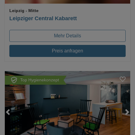
Leipzig
- Mitte
Leipziger Central Kabarett
Mehr Details
Preis anfragen
Top Hygienekonzept
Loading...