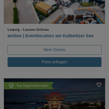
Leipzig
- Lausen-Grünau
amSee | Eventlocation am Kulkwitzer See
Mehr Details
Preis anfragen
Top Hygienekonzept