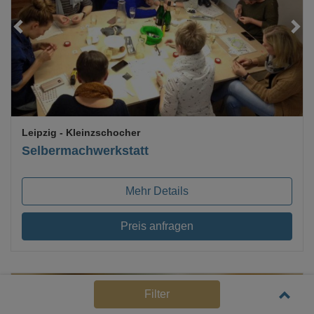
Loading...
Leipzig
- Kleinzschocher
Selbermachwerkstatt
Mehr Details
Preis anfragen
Filter
Top Hygienekonzept