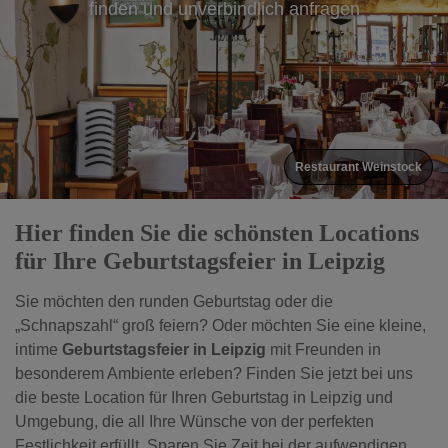
finden und unverbindlich anfragen
Restaurant Weinstock
Hier finden Sie die schönsten Locations
für Ihre Geburtstagsfeier in Leipzig
Sie möchten den runden Geburtstag oder die
„Schnapszahl“ groß feiern? Oder möchten Sie eine kleine,
intime
Geburtstagsfeier in Leipzig
mit Freunden in
besonderem Ambiente erleben? Finden Sie jetzt bei uns
die beste Location für Ihren Geburtstag in Leipzig und
Umgebung, die all Ihre Wünsche von der perfekten
Festlichkeit erfüllt. Sparen Sie Zeit bei der aufwendigen