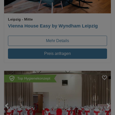
Leipzig
- Mitte
Vienna House Easy by Wyndham Leipzig
Mehr Details
Preis anfragen
Top Hygienekonzept
Loading...