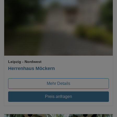
Loading...
Leipzig
- Nordwest
Herrenhaus Möckern
Mehr Details
Preis anfragen