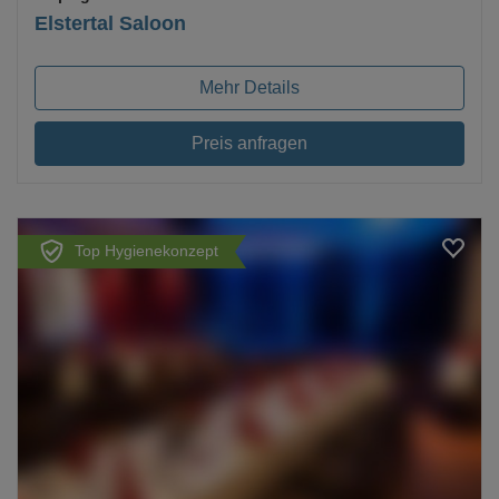
Elstertal Saloon
Mehr Details
Preis anfragen
Top Hygienekonzept
Loading...