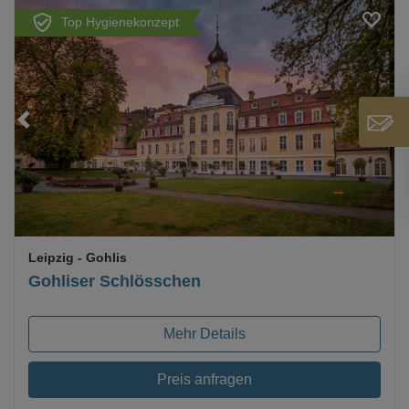
Top Hygienekonzept
Loading...
Leipzig
- Gohlis
Gohliser Schlösschen
Mehr Details
Preis anfragen