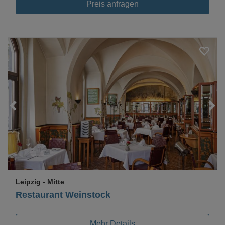
Preis anfragen
Loading...
Leipzig
- Mitte
Restaurant Weinstock
Mehr Details