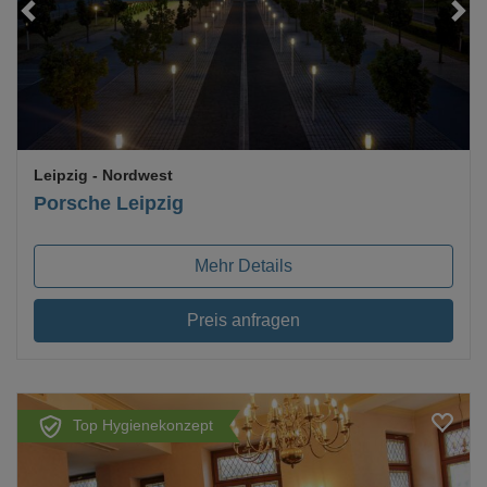
Loading...
Leipzig
- Nordwest
Porsche Leipzig
Mehr Details
Preis anfragen
Top Hygienekonzept