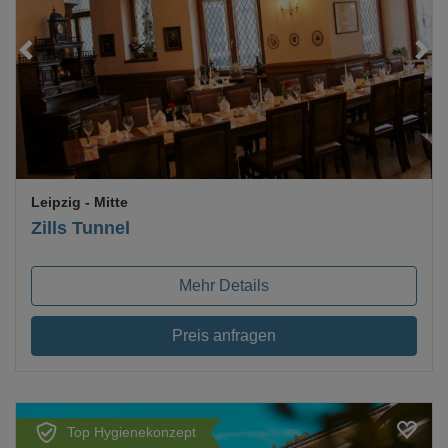
Loading...
Leipzig
- Mitte
Zills Tunnel
Mehr Details
Preis anfragen
Top Hygienekonzept