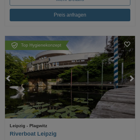
Preis anfragen
Top Hygienekonzept
Loading...
Leipzig
- Plagwitz
Riverboat Leipzig