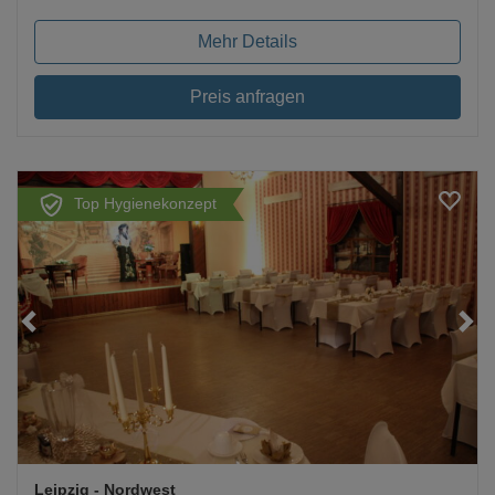
Mehr Details
Preis anfragen
Top Hygienekonzept
Loading...
Leipzig
- Nordwest