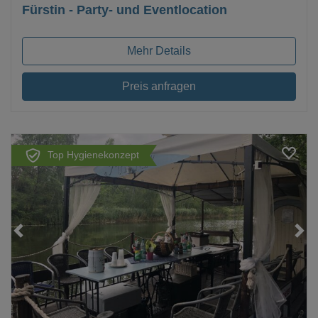
Fürstin - Party- und Eventlocation
Mehr Details
Preis anfragen
Top Hygienekonzept
Loading...