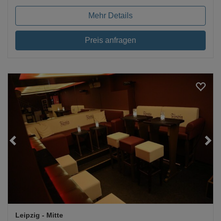
Mehr Details
Preis anfragen
Loading...
Leipzig
- Mitte