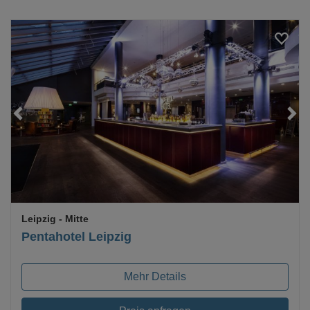
Loading...
Leipzig
- Mitte
Pentahotel Leipzig
Mehr Details