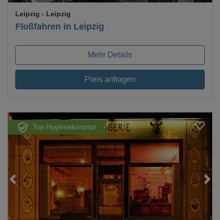
Leipzig
- Leipzig
Floßfahren in Leipzig
Mehr Details
Preis anfragen
Top Hygienekonzept
Loading...