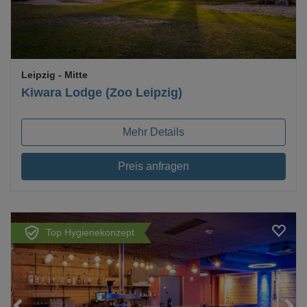
Leipzig
- Mitte
Kiwara Lodge (Zoo Leipzig)
Mehr Details
Preis anfragen
Top Hygienekonzept
Loading...