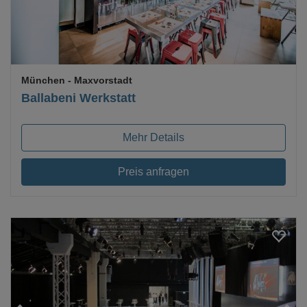
München
- Maxvorstadt
Ballabeni Werkstatt
Mehr Details
Preis anfragen
Loading...