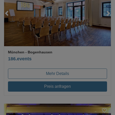
Loading...
München
- Bogenhausen
186.events
Mehr Details
Preis anfragen