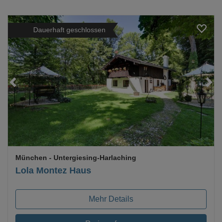
Dauerhaft geschlossen
Loading...
München
- Untergiesing-Harlaching
Lola Montez Haus
Mehr Details