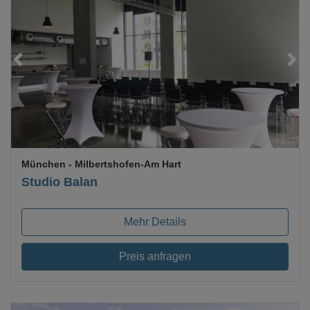
Loading...
München
- Milbertshofen-Am Hart
Studio Balan
Mehr Details
Preis anfragen