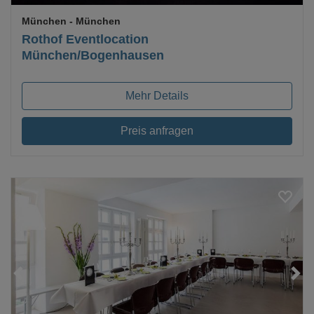
München
- München
Rothof Eventlocation
München/Bogenhausen
Mehr Details
Preis anfragen
Loading...