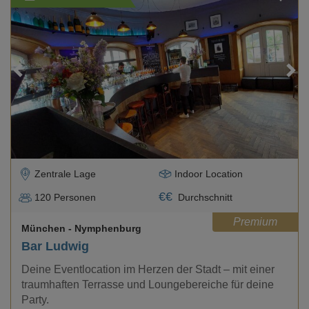
Loading...
Zentrale Lage
Indoor Location
€
€
120
Personen
Durchschnitt
Premium
München
- Nymphenburg
Bar Ludwig
Deine Eventlocation im Herzen der Stadt – mit einer
traumhaften Terrasse und Loungebereiche für deine
Party.