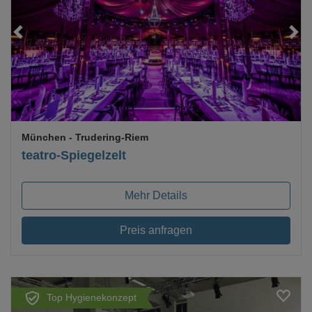
Loading...
München
- Trudering-Riem
teatro-Spiegelzelt
Mehr Details
Preis anfragen
Top Hygienekonzept