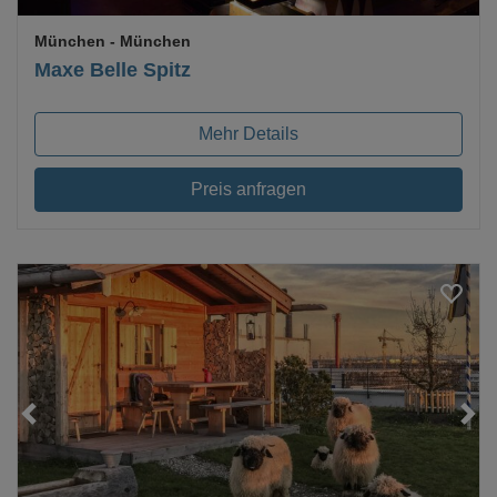
München
- München
Maxe Belle Spitz
Mehr Details
Preis anfragen
Loading...