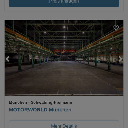
Preis anfragen
Loading...
München
- Schwabing-Freimann
MOTORWORLD München
Mehr Details