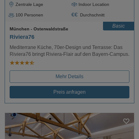
Zentrale Lage
Indoor Location
€
€
100
Personen
Durchschnitt
Basic
München
- Osterwaldstraße
Riviera76
Mediterrane Küche, 70er-Design und Terrasse: Das
Riviera76 bringt Riviera-Flair auf den Bayern-Campus.
Mehr Details
Preis anfragen