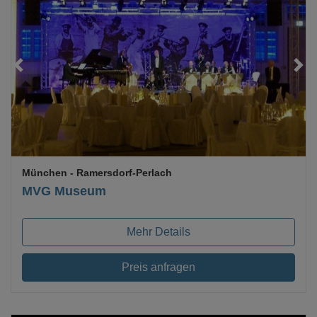
Loading...
München
- Ramersdorf-Perlach
MVG Museum
Mehr Details
Preis anfragen