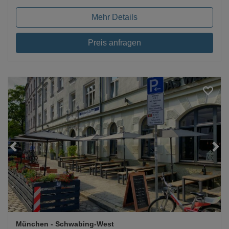
Mehr Details
Preis anfragen
Loading...
München
- Schwabing-West