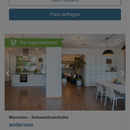
Preis anfragen
Top Hygienekonzept
Loading...
München
- Schwanthalerhöhe
anderswo