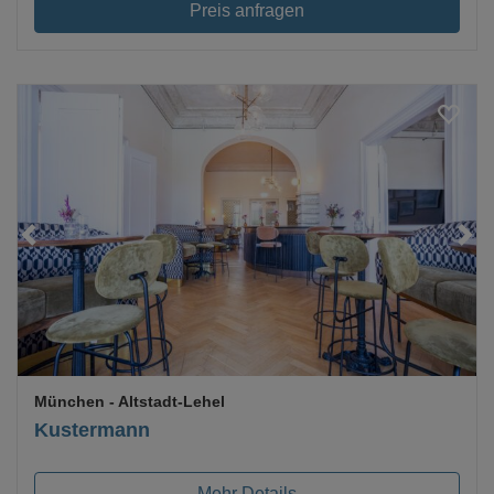
Preis anfragen
Loading...
München
- Altstadt-Lehel
Kustermann
Mehr Details