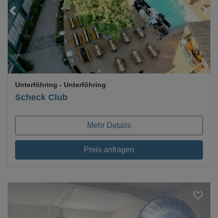
Loading...
Unterföhring
- Unterföhring
Scheck Club
Mehr Details
Preis anfragen