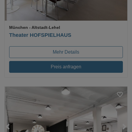
München
- Altstadt-Lehel
Theater HOFSPIELHAUS
Mehr Details
Preis anfragen
Loading...