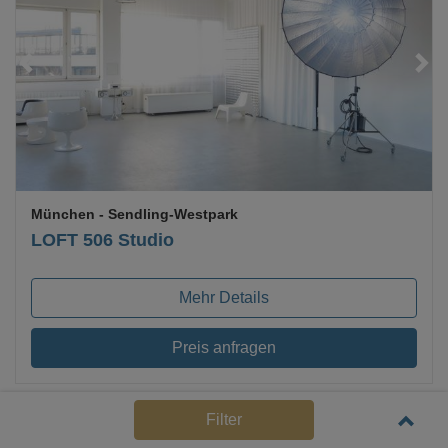
Loading...
München
- Sendling-Westpark
LOFT 506 Studio
Mehr Details
Preis anfragen
Filter
Top Hygienekonzept