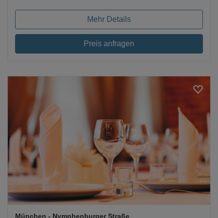
Mehr Details
Preis anfragen
Loading...
München
- Nymphenburger Straße