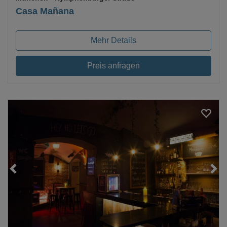
Casa Mañana
Mehr Details
Preis anfragen
Loading...