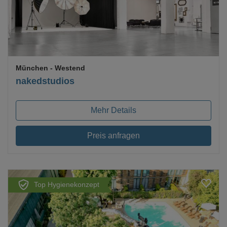
München
- Westend
nakedstudios
Mehr Details
Preis anfragen
Top Hygienekonzept