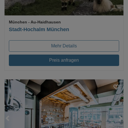
München
- Au-Haidhausen
Stadt-Hochalm München
Mehr Details
Preis anfragen
Loading...