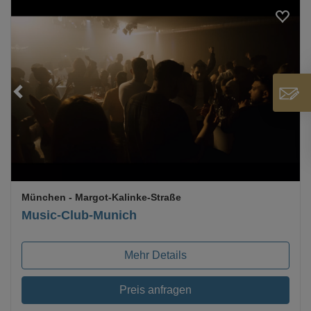
Loading...
München
- Margot-Kalinke-Straße
Music-Club-Munich
Mehr Details
Preis anfragen