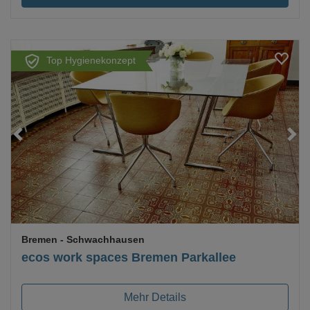
Top Hygienekonzept
Loading...
Bremen
- Schwachhausen
ecos work spaces Bremen Parkallee
Mehr Details