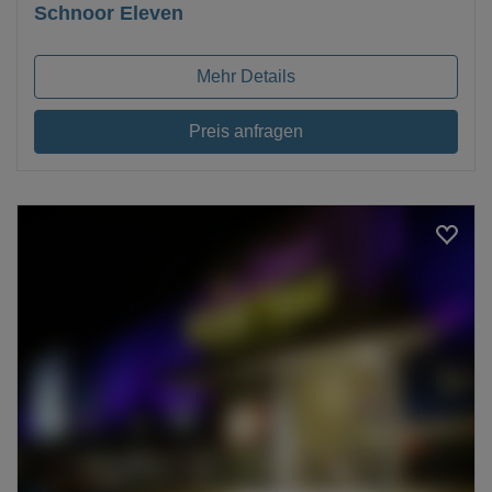
Schnoor Eleven
Mehr Details
Preis anfragen
Loading...