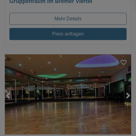
Gruppenraum im Bremer Viertel
Mehr Details
Preis anfragen
Loading...