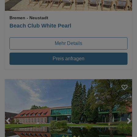
Bremen
- Neustadt
Beach Club White Pearl
Mehr Details
Preis anfragen
Loading...