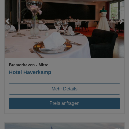
Loading...
Bremerhaven
- Mitte
Hotel Haverkamp
Mehr Details
Preis anfragen