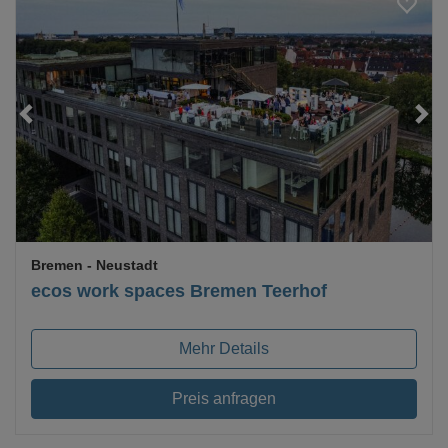
Loading...
Bremen
- Neustadt
ecos work spaces Bremen Teerhof
Mehr Details
Preis anfragen