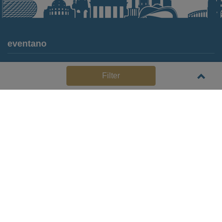
eventano
Für Locations
Filter
Häufige Anbieterfragen (FAQ)
Event-Wiki
Jobs
Pressemitteilungen
Media Daten
Service
Kontakt
Datenschutz
Impressum