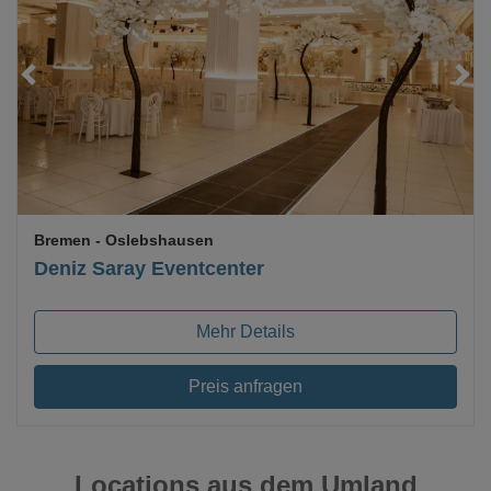
Loading...
Bremen
- Oslebshausen
Deniz Saray Eventcenter
Mehr Details
Preis anfragen
Locations aus dem Umland