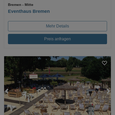
Bremen
- Mitte
Eventhaus Bremen
Mehr Details
Preis anfragen
Loading...