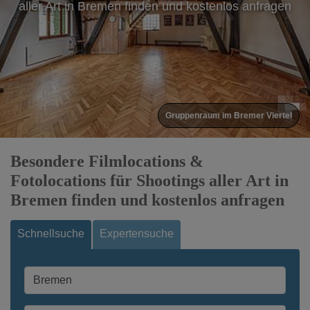
aller Art in Bremen finden und kostenlos anfragen
Gruppenraum im Bremer Viertel
Besondere Filmlocations &
Fotolocations für Shootings aller Art in
Bremen finden und kostenlos anfragen
Schnellsuche
Expertensuche