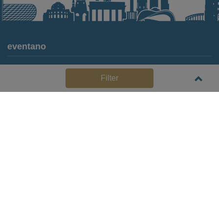
eventano
Für Locations
Filter
Häufige Anbieterfragen (FAQ)
Event-Wiki
Jobs
Pressemitteilungen
Media Daten
Service
Kontakt
Datenschutz
Impressum