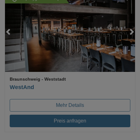
Loading...
Braunschweig
- Weststadt
WestAnd
Mehr Details
Preis anfragen