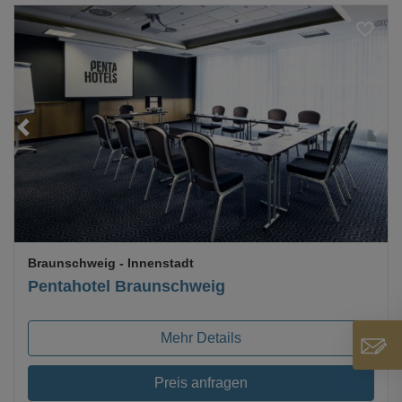
Loading...
Braunschweig
- Innenstadt
Pentahotel Braunschweig
Mehr Details
Preis anfragen