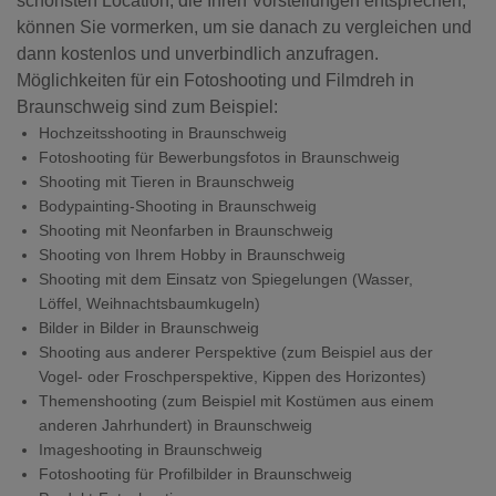
schönsten Location, die Ihren Vorstellungen entsprechen,
können Sie vormerken, um sie danach zu vergleichen und
dann kostenlos und unverbindlich anzufragen.
Möglichkeiten für ein Fotoshooting und Filmdreh in
Braunschweig sind zum Beispiel:
Hochzeitsshooting in Braunschweig
Fotoshooting für Bewerbungsfotos in Braunschweig
Shooting mit Tieren in Braunschweig
Bodypainting-Shooting in Braunschweig
Shooting mit Neonfarben in Braunschweig
Shooting von Ihrem Hobby in Braunschweig
Shooting mit dem Einsatz von Spiegelungen (Wasser,
Löffel, Weihnachtsbaumkugeln)
Bilder in Bilder in Braunschweig
Shooting aus anderer Perspektive (zum Beispiel aus der
Vogel- oder Froschperspektive, Kippen des Horizontes)
Themenshooting (zum Beispiel mit Kostümen aus einem
anderen Jahrhundert) in Braunschweig
Imageshooting in Braunschweig
Fotoshooting für Profilbilder in Braunschweig