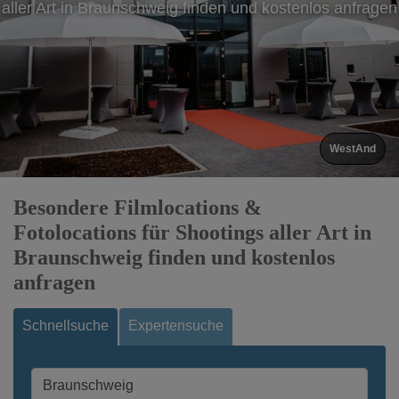
aller Art in Braunschweig finden und kostenlos anfragen
WestAnd
Besondere Filmlocations &
Fotolocations für Shootings aller Art in
Braunschweig finden und kostenlos
anfragen
Schnellsuche
Expertensuche