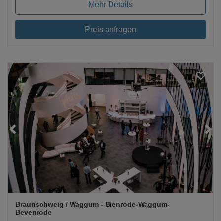
Mehr Details
Preis anfragen
Loading...
Braunschweig / Waggum
- Bienrode-Waggum-
Bevenrode