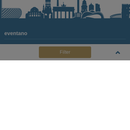
eventano
Für Locations
Filter
Häufige Anbieterfragen (FAQ)
Event-Wiki
Jobs
Pressemitteilungen
Media Daten
Service
Kontakt
Datenschutz