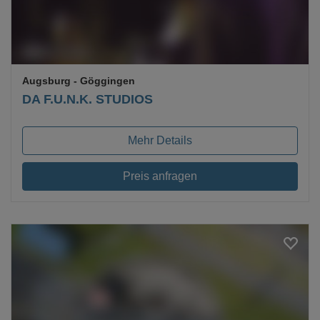
Augsburg
- Göggingen
DA F.U.N.K. STUDIOS
Mehr Details
Preis anfragen
Loading...