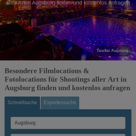
aller Art in Augsburg finden und kostenlos anfragen
Tanzbar Augsburg
Besondere Filmlocations &
Fotolocations für Shootings aller Art in
Augsburg finden und kostenlos anfragen
Schnellsuche
Expertensuche