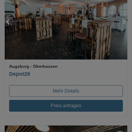
Loading...
Augsburg
- Oberhausen
Depot29
Mehr Details
Preis anfragen