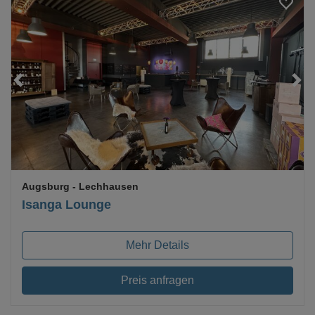
Loading...
Augsburg
- Lechhausen
Isanga Lounge
Mehr Details
Preis anfragen