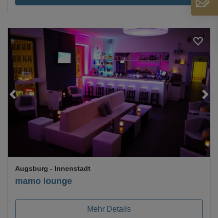
Loading...
Augsburg
- Innenstadt
mamo lounge
Mehr Details