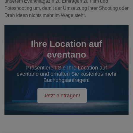
unserem Eventmagazin zu Einträgen zu Film und
Fotoshooting um, damit der Umsetzung Ihrer Shooting oder
Dreh Ideen nichts mehr im Wege steht.
Ihre Location auf
eventano
Präsentieren Sie Ihre Location auf
eventano und erhalten Sie kostenlos mehr
Buchungsanfragen!
Jetzt eintragen!