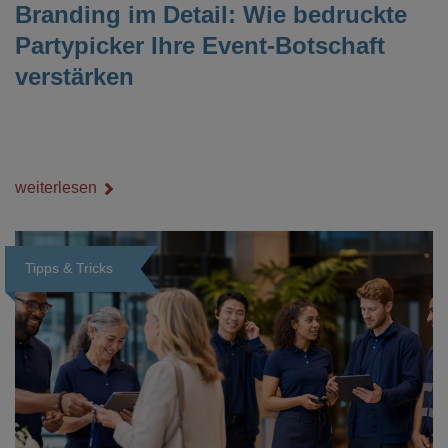
Branding im Detail: Wie bedruckte
Partypicker Ihre Event-Botschaft
verstärken
weiterlesen
Tipps & Tricks
Loading...