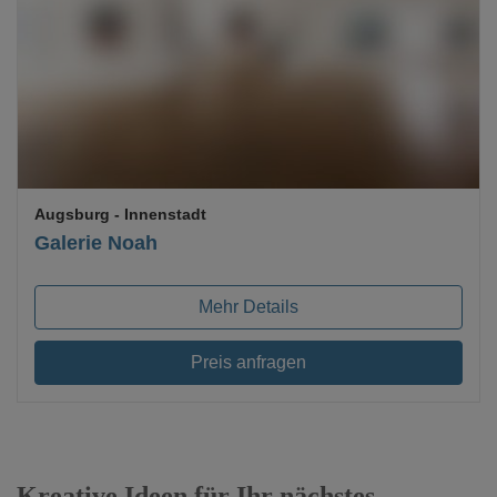
Loading...
Augsburg
- Innenstadt
Galerie Noah
Mehr Details
Preis anfragen
Kreative Ideen für Ihr nächstes