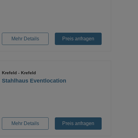
Loading...
Mehr Details
Preis anfragen
Krefeld
- Krefeld
Stahlhaus Eventlocation
Loading...
Mehr Details
Preis anfragen