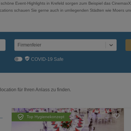
r schöne Event-Highlights in Krefeld sorgen zum Beispiel das Cinema
ocations schauen Sie gerne auch in umliegenden Städten wie Moers und
Firmenfeier
COVID-19 Safe
ocation für Ihren Anlass zu finden.
Top Hygienekonzept