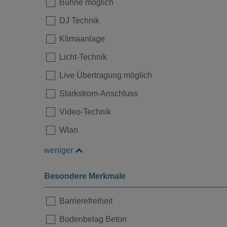
Bühne möglich
DJ Technik
Klimaanlage
Licht-Technik
Live Übertragung möglich
Starkstrom-Anschluss
Video-Technik
Wlan
weniger
Besondere Merkmale
Barrierefreiheit
Bodenbelag Beton