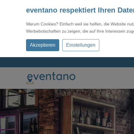
eventano respektiert Ihren Dat
Warum Cookies? Einfach weil sie helfen, die Website nu
Werbebotschaften zu zeigen, die auf Ihre Interessen zug
Akzeptieren
Einstellungen