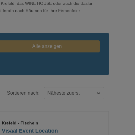
xX Krefeld, das WINE HOUSE oder auch die Baslar
 Inrath nach Räumen für Ihre Firmenfeier.
Alle anzeigen
Sortieren nach:
Näheste zuerst
Krefeld
- Fischeln
Visaal Event Location