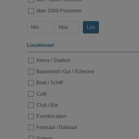
über 1000 Personen
Los
Locationart
Loading...
Arena / Stadion
Bauernhof / Gut / Scheune
Boot / Schiff
Café
Club / Bar
Eventlocation
Festsaal / Ballsaal
Loading...
Galerie