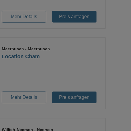
Mehr Details
Preis anfragen
Meerbusch
- Meerbusch
Location Cham
Loading...
Mehr Details
Preis anfragen
Willich-Neersen
- Neersen