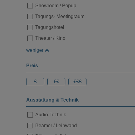
Showroom / Popup
Tagungs- Meetingraum
Loading...
Tagungshotel
Theater / Kino
weniger
Preis
€
€€
€€€
Ausstattung & Technik
Audio-Technik
Beamer / Leinwand