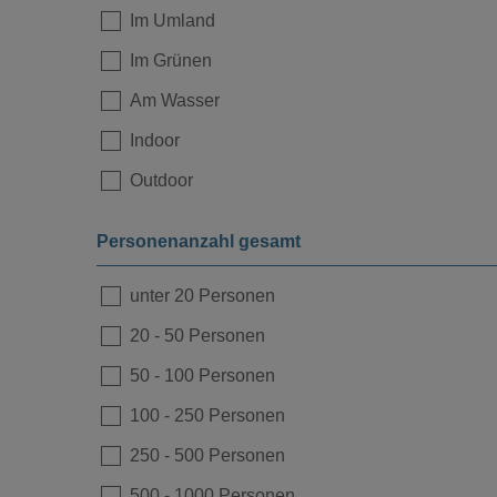
Im Umland
Loading...
Im Grünen
Am Wasser
Indoor
Outdoor
Personenanzahl gesamt
unter 20 Personen
20
-
50 Personen
Loading...
50
-
100 Personen
100
-
250 Personen
250
-
500 Personen
500
-
1000 Personen