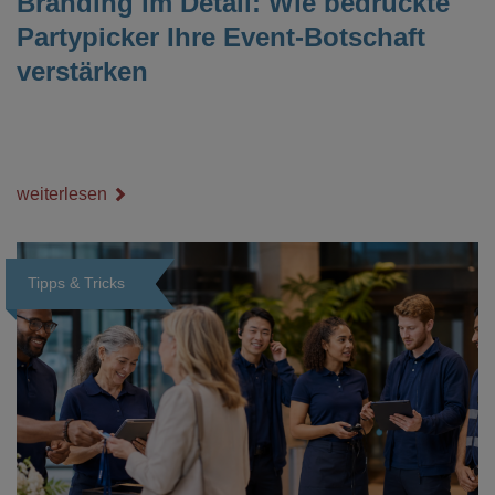
Branding im Detail: Wie bedruckte
Partypicker Ihre Event-Botschaft
verstärken
weiterlesen
Tipps & Tricks
Loading...