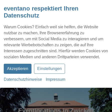
eventano respektiert Ihren
Datenschutz
Warum Cookies? Einfach weil sie helfen, die Website
nutzbar zu machen, Ihre Browsererfahrung zu
verbessern, um mit Social Media zu interagieren und um
relevante Werbebotschaften zu zeigen, die auf Ihre
Interessen zugeschnitten sind. Hierfür werden Cookies von
Kontakt
Location eintragen
Profil
sozialen Medien und anderen Drittparteien verwendet.
Akzeptieren
Einstellungen
Datenschutzhinweise
Impressum
Eventlocations in Zwickau
Eventlocations in Zwickau