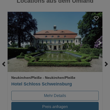
Locations aus dem Umland
Loading...
Neukirchen/Pleiße
- Neukirchen/Pleiße
Hotel Schloss Schweinsburg
Mehr Details
Preis anfragen