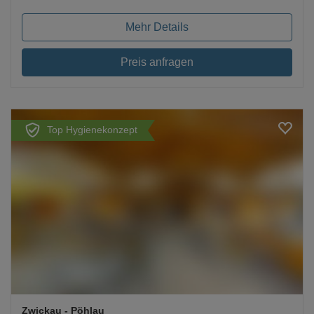
Mehr Details
Preis anfragen
Top Hygienekonzept
Loading...
Zwickau
- Pöhlau