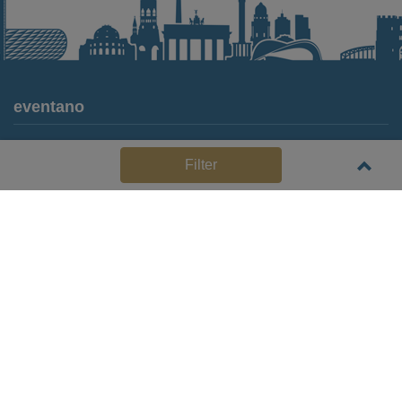
eventano
Für Locations
Filter
Häufige Anbieterfragen (FAQ)
Event-Wiki
Jobs
Pressemitteilungen
Media Daten
Service
Kontakt
Datenschutz