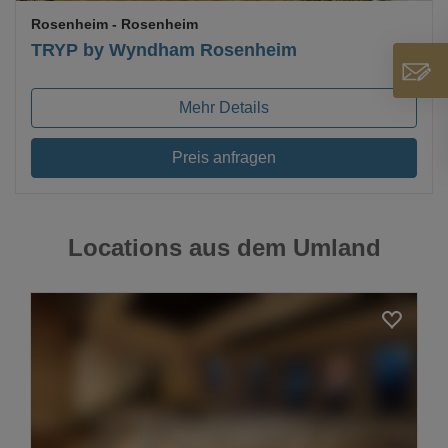
Rosenheim
- Rosenheim
TRYP by Wyndham Rosenheim
Mehr Details
Preis anfragen
Locations aus dem Umland
Loading...