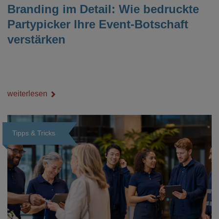
Branding im Detail: Wie bedruckte
Partypicker Ihre Event-Botschaft
verstärken
weiterlesen
Tipps & Tricks
Loading...