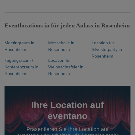
Eventlocations in für jeden Anlass in Rosenheim
Meetingraum in
Messehalle in
Location für
Rosenheim
Rosenheim
Silvesterparty in
Rosenheim
Tagungsraum /
Location für
Konferenzraum in
Weihnachtsfeier in
Rosenheim
Rosenheim
Ihre Location auf
eventano
Präsentieren Sie Ihre Location auf