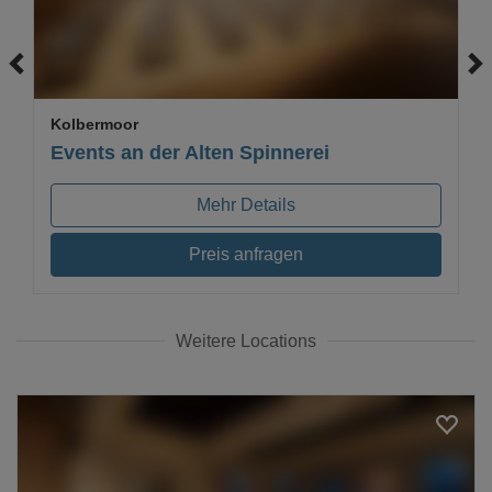
Kolbermoor
Events an der Alten Spinnerei
Mehr Details
Preis anfragen
Weitere Locations