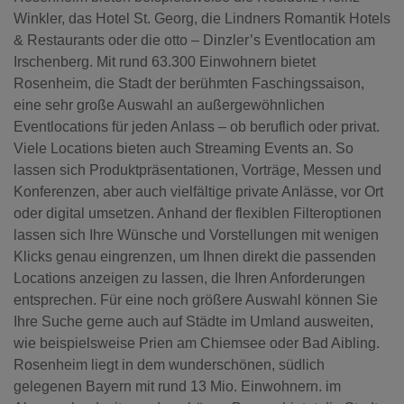
Winkler, das Hotel St. Georg, die Lindners Romantik Hotels
& Restaurants oder die otto – Dinzler’s Eventlocation am
Irschenberg. Mit rund 63.300 Einwohnern bietet
Rosenheim, die Stadt der berühmten Faschingssaison,
eine sehr große Auswahl an außergewöhnlichen
Eventlocations für jeden Anlass – ob beruflich oder privat.
Viele Locations bieten auch Streaming Events an. So
lassen sich Produktpräsentationen, Vorträge, Messen und
Konferenzen, aber auch vielfältige private Anlässe, vor Ort
oder digital umsetzen. Anhand der flexiblen Filteroptionen
lassen sich Ihre Wünsche und Vorstellungen mit wenigen
Klicks genau eingrenzen, um Ihnen direkt die passenden
Locations anzeigen zu lassen, die Ihren Anforderungen
entsprechen. Für eine noch größere Auswahl können Sie
Ihre Suche gerne auch auf Städte im Umland ausweiten,
wie beispielsweise Prien am Chiemsee oder Bad Aibling.
Rosenheim liegt in dem wunderschönen, südlich
gelegenen Bayern mit rund 13 Mio. Einwohnern. im