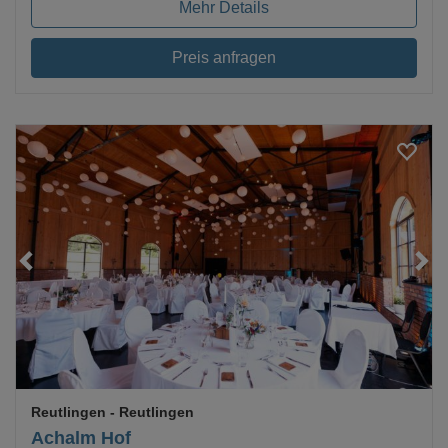
Mehr Details
Preis anfragen
Loading...
Reutlingen
- Reutlingen
Achalm Hof