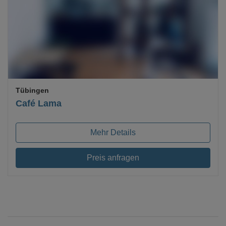
Loading...
Tübingen
Café Lama
Mehr Details
Preis anfragen