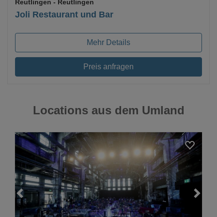
Reutlingen
- Reutlingen
Joli Restaurant und Bar
Mehr Details
Preis anfragen
Locations aus dem Umland
Loading...