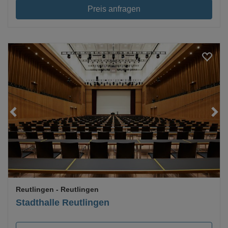
Preis anfragen
Loading...
Reutlingen
- Reutlingen
Stadthalle Reutlingen