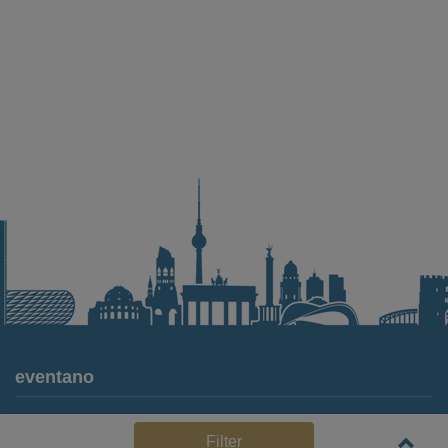
eventano
Für Locations
Filter