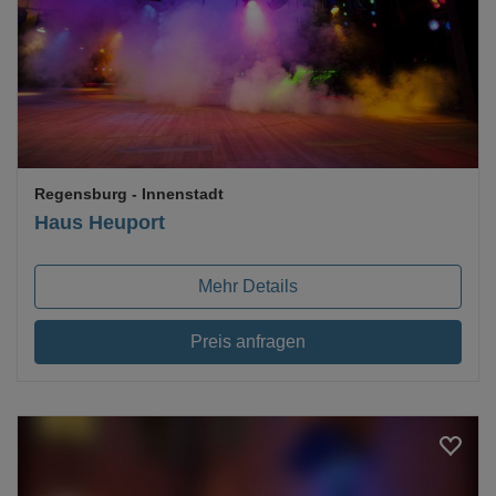
Loading...
Regensburg
- Innenstadt
Haus Heuport
Mehr Details
Preis anfragen