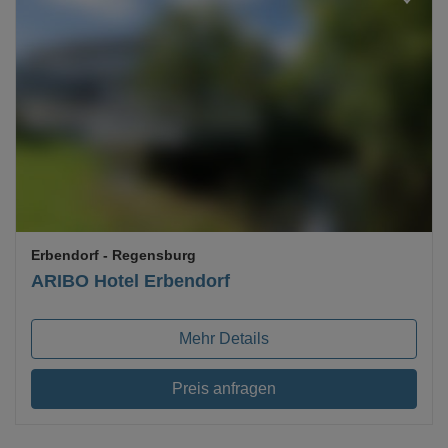
Loading...
Erbendorf
- Regensburg
ARIBO Hotel Erbendorf
Mehr Details
Preis anfragen