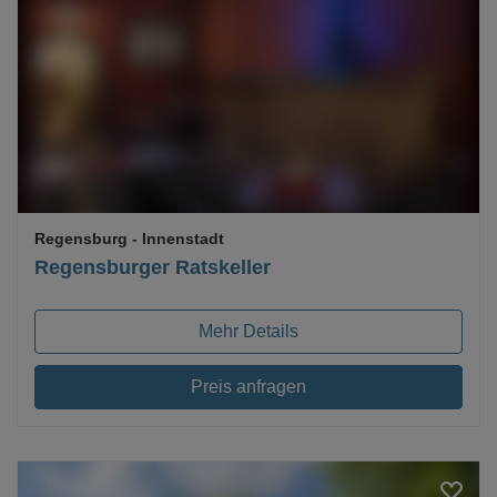
Loading...
Regensburg
- Innenstadt
Regensburger Ratskeller
Mehr Details
Preis anfragen