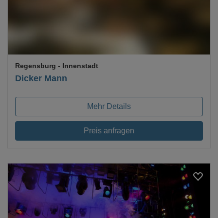
Regensburg
- Innenstadt
Dicker Mann
Mehr Details
Preis anfragen