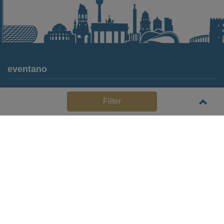
eventano
Für Locations
Filter
Häufige Anbieterfragen (FAQ)
Event-Wiki
Jobs
Pressemitteilungen
Media Daten
Service
Kontakt