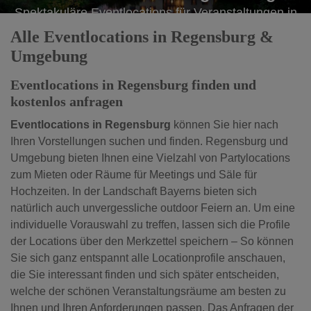
Spektakuläre Eventlocations für Veranstaltungen in
Regensburg
Alle Eventlocations in Regensburg &
Umgebung
Eventlocations in Regensburg finden und
kostenlos anfragen
Eventlocations in Regensburg
können Sie hier nach
Ihren Vorstellungen suchen und finden. Regensburg und
Umgebung bieten Ihnen eine Vielzahl von Partylocations
zum Mieten oder Räume für Meetings und Säle für
Hochzeiten. In der Landschaft Bayerns bieten sich
natürlich auch unvergessliche outdoor Feiern an. Um eine
individuelle Vorauswahl zu treffen, lassen sich die Profile
der Locations über den Merkzettel speichern – So können
Sie sich ganz entspannt alle Locationprofile anschauen,
die Sie interessant finden und sich später entscheiden,
welche der schönen Veranstaltungsräume am besten zu
Ihnen und Ihren Anforderungen passen. Das Anfragen der