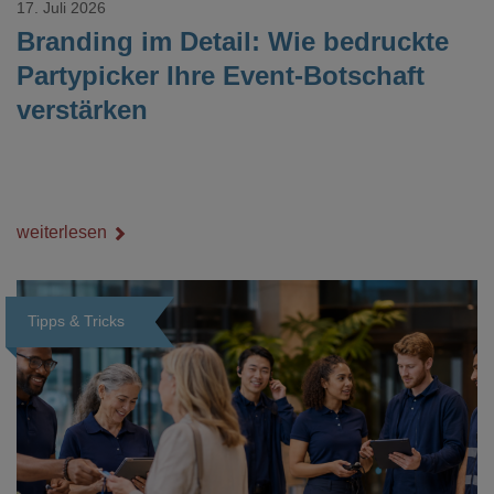
17. Juli 2026
Branding im Detail: Wie bedruckte
Partypicker Ihre Event-Botschaft
verstärken
weiterlesen
Tipps & Tricks
Loading...