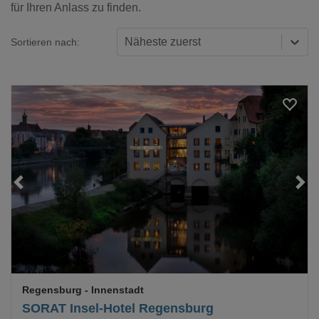
für Ihren Anlass zu finden.
Näheste zuerst
Sortieren nach:
Loading...
Regensburg
- Innenstadt
SORAT Insel-Hotel Regensburg