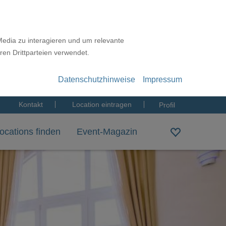
Media zu interagieren und um relevante
ren Drittparteien verwendet.
Datenschutzhinweise
Impressum
Kontakt
Location eintragen
Profil
ocations finden
Event-Magazin