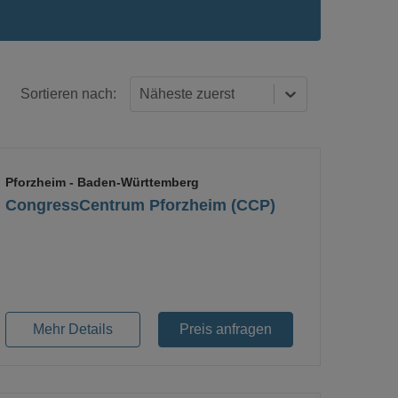
Sortieren nach:
Näheste zuerst
Pforzheim
- Baden-Württemberg
CongressCentrum Pforzheim (CCP)
Loading...
Mehr Details
Preis anfragen