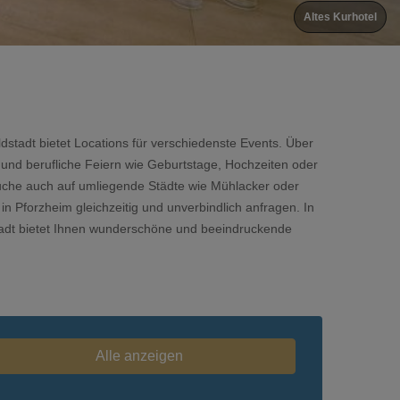
Altes Kurhotel
tadt bietet Locations für verschiedenste Events. Über
e und berufliche Feiern wie Geburtstage, Hochzeiten oder
Suche auch auf umliegende Städte wie Mühlacker oder
in Pforzheim gleichzeitig und unverbindlich anfragen. In
Stadt bietet Ihnen wunderschöne und beeindruckende
Alle anzeigen