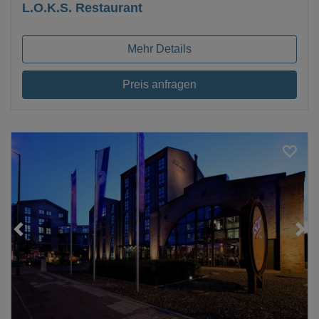
L.O.K.S. Restaurant
Mehr Details
Preis anfragen
Loading...