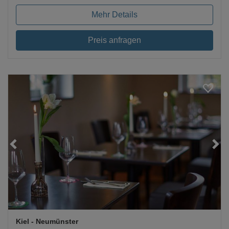
Mehr Details
Preis anfragen
Loading...
Kiel
- Neumünster