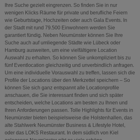
Ihre Suche gezielt eingrenzen. So finden Sie in nur
wenigen Klicks Räume für private und berufliche Feiern
wie Geburtstage, Hochzeiten oder auch Gala Events. In
der Stadt mit rund 79.500 Einwohnern werden Sie
garantiert fündig. Neben Neumünster können Sie Ihre
Suche auch auf umliegende Städte wie Lübeck oder
Hamburg ausweiten, um eine vielfältigere Location
Auswahl zu erhalten. So können Sie unkompliziert bis zu
fünf Eventlocation gleichzeitig und unverbindlich anfragen.
Um eine individuelle Vorauswahl zu treffen, lassen sich die
Profile der Locations über den Merkzettel speichern – So
können Sie sich ganz entspannt alle Locationprofile
anschauen, die Sie interessant finden und sich später
entscheiden, welche Locations am besten zu Ihnen und
Ihren Anforderungen passen. Tolle Highlights für Events in
Neumünster bieten beispielsweise die Holstenhallen, das
alte Stahlwerk Neumünster Business & Lifestyle Hotel,
oder das LOKS Restaurant. In dem südlich von Kiel