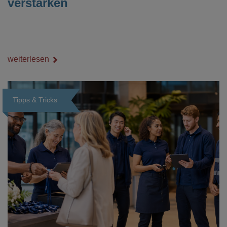
verstärken
weiterlesen
Tipps & Tricks
Loading...