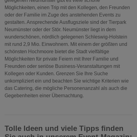
gelegenen Neumünster gibt es viele schöne
Möglichkeiten, einen Trip mit den Kollegen, den Freunden
oder der Familie im Zuge des anstehenden Events zu
gestalten. Ansprechende Ausflugsziele sind der Tierpark
Neumünster oder der Stör. Neumünster liegt in dem
wunderschönen, nördlich gelegenen Schleswig-Holstein
mit rund 2,9 Mio. Einwohnern. Mit einem der größten und
schönsten Hochmoore bietet die Stadt vielfältige
Möglichkeiten für private Feiern mit Ihrer Familie und
Freunden oder seriöse Business-Veranstaltungen mit
Kollegen oder Kunden. Grenzen Sie Ihre Suche
unkompliziert ein und beachten Sie wichtige Kriterien wie
das Catering, die mögliche Personenanzahl als auch die
Gegebenheiten einer Übernachtung.
Tolle Ideen und viele Tipps finden
Sie auch in unserem Event-Magazin: