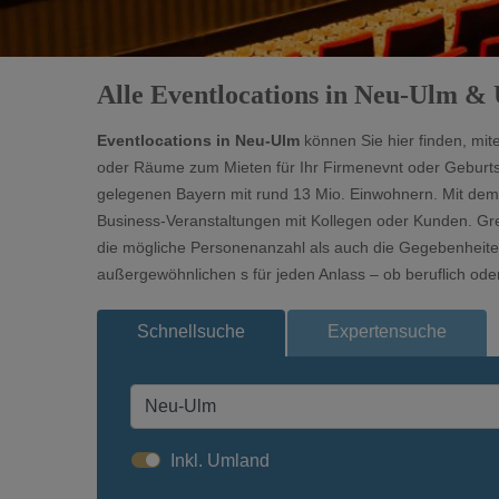
Alle Eventlocations in Neu-Ulm 
Eventlocations in Neu-Ulm
können Sie hier finden, mit
oder Räume zum Mieten für Ihr Firmenevnt oder Geburts
gelegenen Bayern mit rund 13 Mio. Einwohnern. Mit dem Ul
Business-Veranstaltungen mit Kollegen oder Kunden. Gren
die mögliche Personenanzahl als auch die Gegebenheiten
außergewöhnlichen s für jeden Anlass – ob beruflich oder
Schnellsuche
Expertensuche
Inkl. Umland