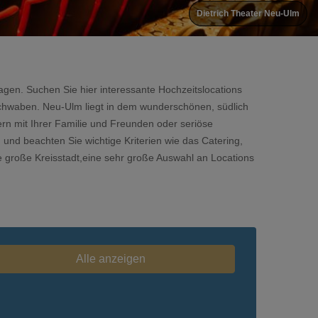
Dietrich Theater Neu-Ulm
agen. Suchen Sie hier interessante Hochzeitslocations
chwaben. Neu-Ulm liegt in dem wunderschönen, südlich
ern mit Ihrer Familie und Freunden oder seriöse
und beachten Sie wichtige Kriterien wie das Catering,
 große Kreisstadt,eine sehr große Auswahl an Locations
Alle anzeigen