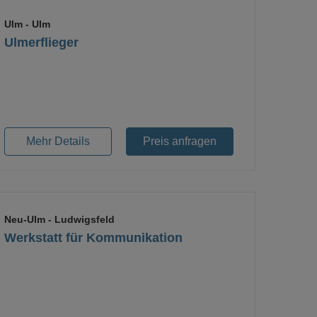
Ulm
- Ulm
Ulmerflieger
Loading...
Mehr Details
Preis anfragen
Neu-Ulm
- Ludwigsfeld
Werkstatt für Kommunikation
Loading...