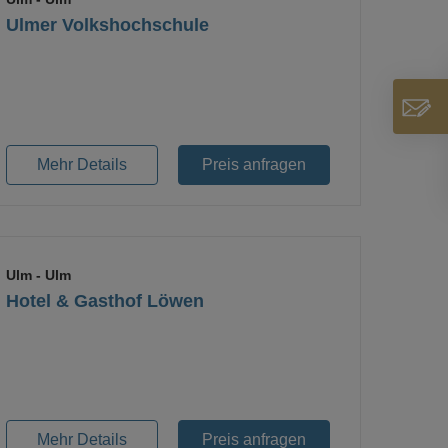
Ulmer Volkshochschule
Loading...
Mehr Details
Preis anfragen
Ulm
- Ulm
Hotel & Gasthof Löwen
Loading...
Mehr Details
Preis anfragen