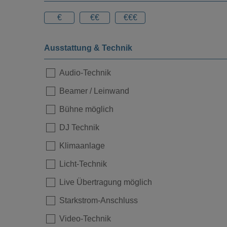
€
€€
€€€
Ausstattung & Technik
Loading...
Audio-Technik
Beamer / Leinwand
Bühne möglich
DJ Technik
Klimaanlage
Licht-Technik
Live Übertragung möglich
Loading...
Starkstrom-Anschluss
Video-Technik