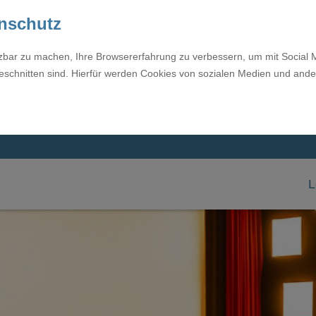
enschutz
tzbar zu machen, Ihre Browsererfahrung zu verbessern, um mit Social 
eschnitten sind. Hierfür werden Cookies von sozialen Medien und ande
L