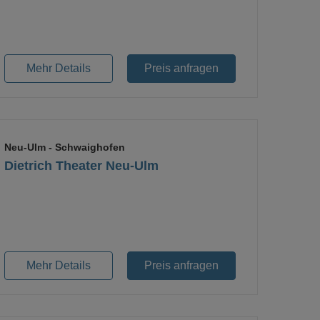
Loading...
Mehr Details
Preis anfragen
Neu-Ulm
- Schwaighofen
Dietrich Theater Neu-Ulm
Loading...
Mehr Details
Preis anfragen