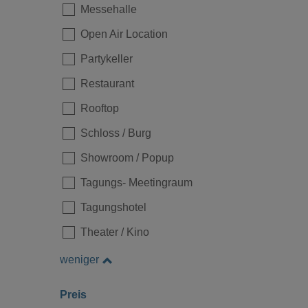
Messehalle
Loading...
Open Air Location
Partykeller
Restaurant
Rooftop
Schloss / Burg
Showroom / Popup
Tagungs- Meetingraum
Loading...
Tagungshotel
Theater / Kino
weniger
Preis