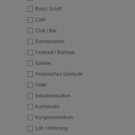
Boot / Schiff
Café
Club / Bar
Eventlocation
Festsaal / Ballsaal
Loading...
Galerie
Historisches Gebäude
Hotel
Industrielocation
Kochstudio
Kongresszentrum
Loft / Wohnung