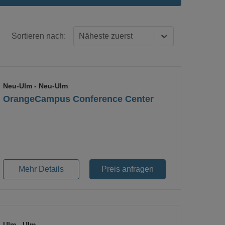
Sortieren nach:
Näheste zuerst
Neu-Ulm
- Neu-Ulm
OrangeCampus Conference Center
Loading...
Mehr Details
Preis anfragen
Ulm
- Ulm