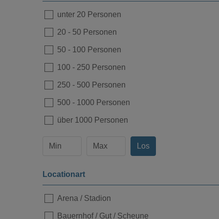
unter 20 Personen
20
-
50 Personen
Loading...
50
-
100 Personen
100
-
250 Personen
250
-
500 Personen
500
-
1000 Personen
über 1000 Personen
Los
Locationart
Loading...
Arena / Stadion
Bauernhof / Gut / Scheune