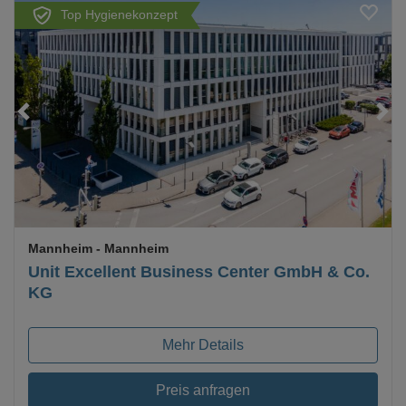
Top Hygienekonzept
Loading...
Mannheim
- Mannheim
Unit Excellent Business Center GmbH & Co.
KG
Mehr Details
Preis anfragen