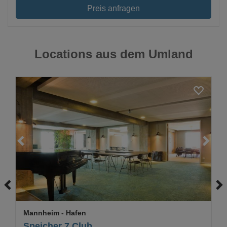
Preis anfragen
Locations aus dem Umland
Loading...
Mannheim
- Hafen
Speicher 7 Club