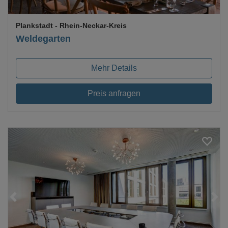
Plankstadt
- Rhein-Neckar-Kreis
Weldegarten
Mehr Details
Preis anfragen
Loading...