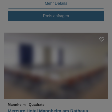
Mehr Details
Preis anfragen
Loading...
Mannheim
- Quadrate
Mercure Hotel Mannheim am Rathaus