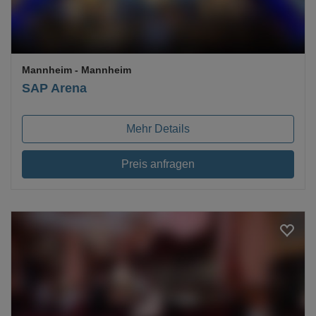
Mannheim
- Mannheim
SAP Arena
Mehr Details
Preis anfragen
Loading...