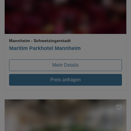
Mannheim
- Schwetzingerstadt
Maritim Parkhotel Mannheim
Mehr Details
Preis anfragen