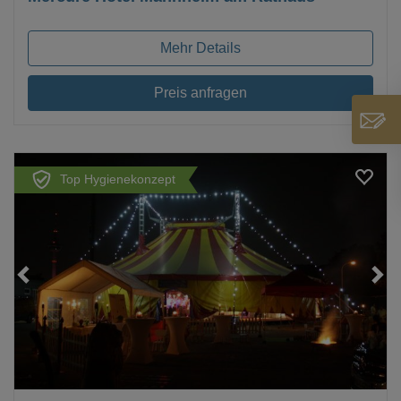
Mehr Details
Preis anfragen
Top Hygienekonzept
Loading...