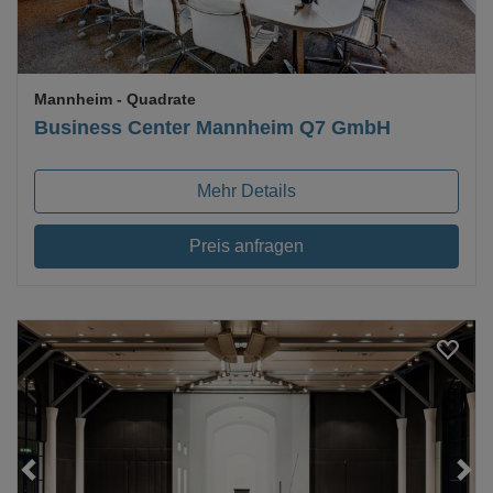
Mannheim
- Quadrate
Business Center Mannheim Q7 GmbH
Mehr Details
Preis anfragen
Loading...