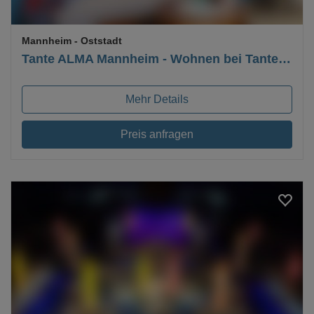
Mannheim
- Oststadt
Tante ALMA Mannheim - Wohnen bei Tante ALMA
Mehr Details
Preis anfragen
Loading...