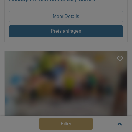
Mehr Details
Preis anfragen
Loading...
Filter