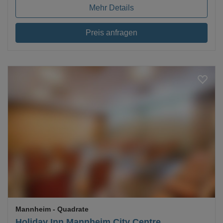
Mehr Details
Preis anfragen
Loading...
Mannheim
- Quadrate
Holiday Inn Mannheim City Centre