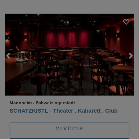
Loading...
Mannheim
- Schwetzingerstadt
SCHATZKISTL - Theater . Kabarett . Club
Mehr Details