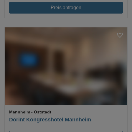
Preis anfragen
Loading...
Mannheim
- Oststadt
Dorint Kongresshotel Mannheim