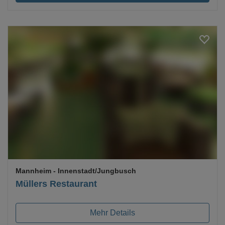
Loading...
Mannheim
- Innenstadt/Jungbusch
Müllers Restaurant
Mehr Details