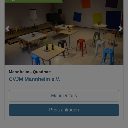
Loading...
Mannheim
- Quadrate
CVJM Mannheim e.V.
Mehr Details
Preis anfragen