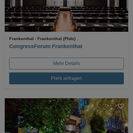
Frankenthal
- Frankenthal (Pfalz)
CongressForum Frankenthal
Mehr Details
Preis anfragen