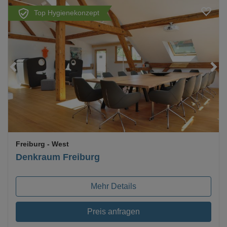
Top Hygienekonzept
Loading...
Freiburg
- West
Denkraum Freiburg
Mehr Details
Preis anfragen