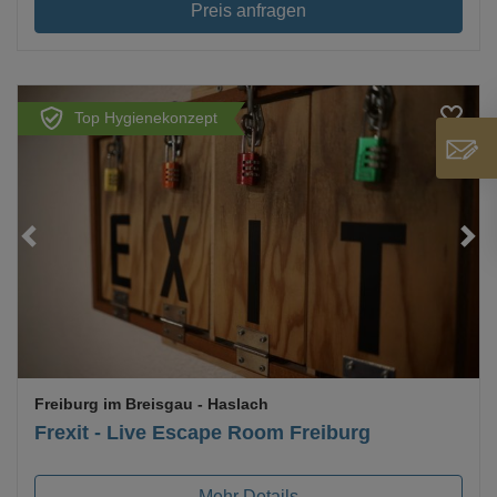
Preis anfragen
Top Hygienekonzept
Loading...
Freiburg im Breisgau
- Haslach
Frexit - Live Escape Room Freiburg
Mehr Details