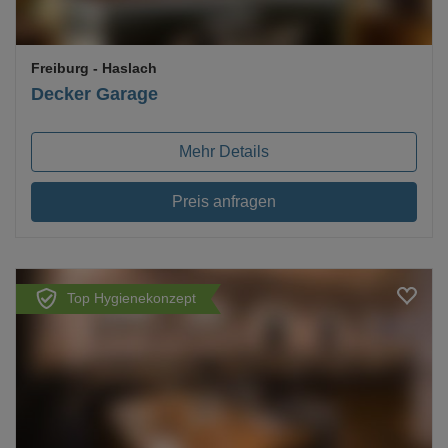
Freiburg
- Haslach
Decker Garage
Mehr Details
Preis anfragen
Top Hygienekonzept
Loading...