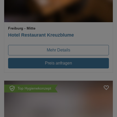
Freiburg
- Mitte
Hotel Restaurant Kreuzblume
Mehr Details
Preis anfragen
Top Hygienekonzept
Loading...