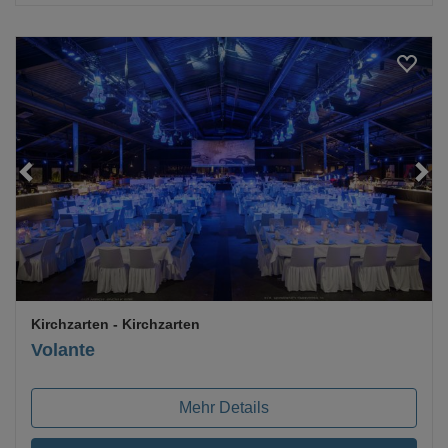
Loading...
Kirchzarten
- Kirchzarten
Volante
Mehr Details