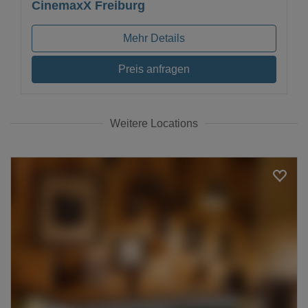
CinemaxX Freiburg
Mehr Details
Preis anfragen
Weitere Locations
Loading...