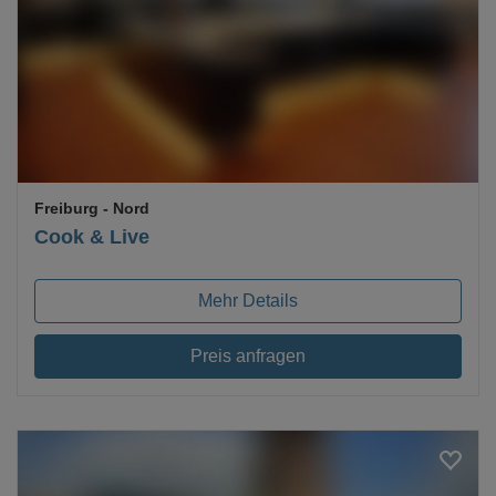
Loading...
Freiburg
- Nord
Cook & Live
Mehr Details
Preis anfragen