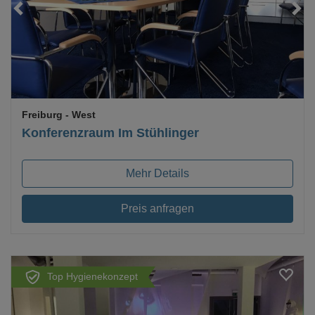
Loading...
Freiburg
- West
Konferenzraum Im Stühlinger
Mehr Details
Preis anfragen
Top Hygienekonzept