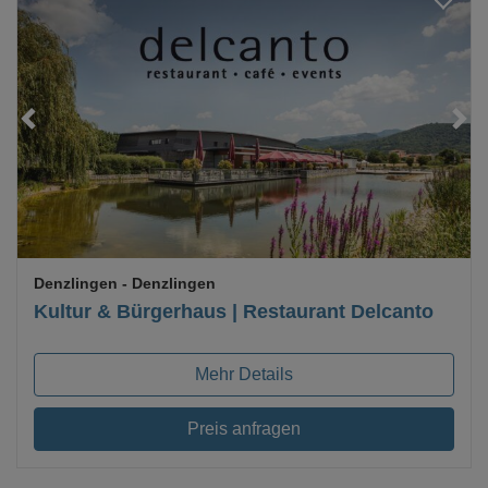
Loading...
Denzlingen
- Denzlingen
Kultur & Bürgerhaus | Restaurant Delcanto
Mehr Details
Preis anfragen