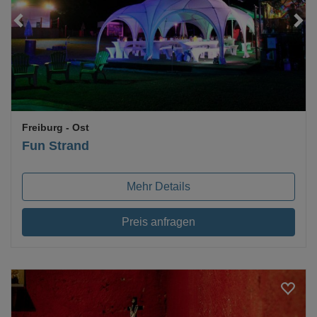
Loading...
Freiburg
- Ost
Fun Strand
Mehr Details
Preis anfragen