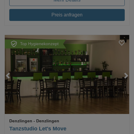
Preis anfragen
Top Hygienekonzept
Loading...
Denzlingen
- Denzlingen
Tanzstudio Let's Move