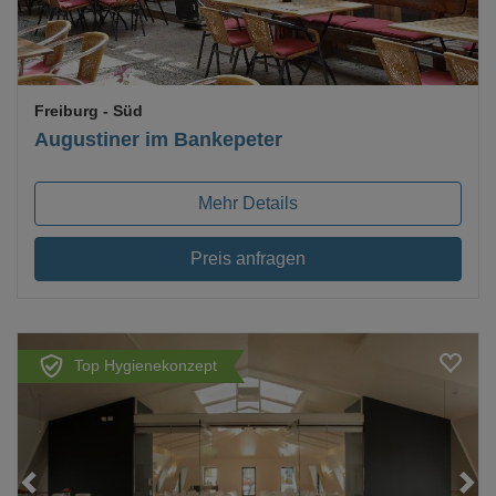
Freiburg
- Süd
Augustiner im Bankepeter
Mehr Details
Preis anfragen
Top Hygienekonzept
Loading...