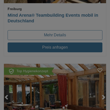
Freiburg
Mind Arena® Teambuilding Events mobil in
Deutschland
Mehr Details
Preis anfragen
Top Hygienekonzept
Loading...