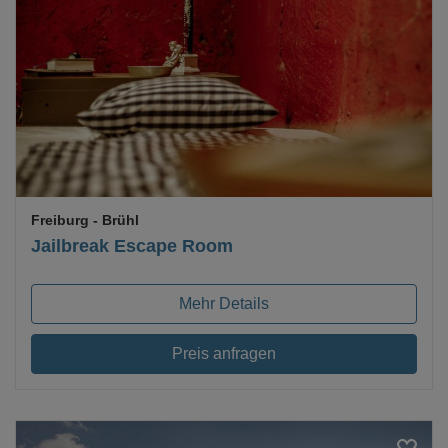
Loading...
Freiburg
- Brühl
Jailbreak Escape Room
Mehr Details
Preis anfragen