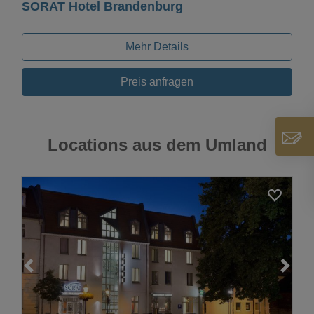
SORAT Hotel Brandenburg
Mehr Details
Preis anfragen
Locations aus dem Umland
Loading...