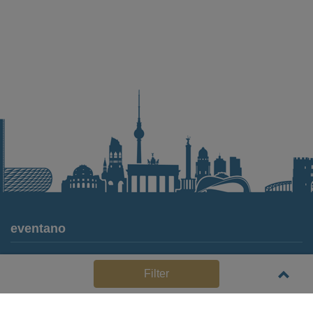
eventano
Für Locations
Filter
Häufige Anbieterfragen (FAQ)
Event-Wiki