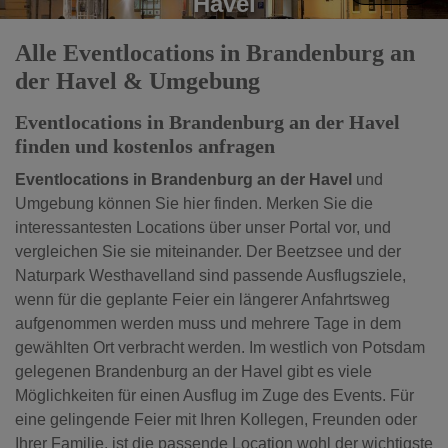
Havel
Spektakuläre Eventlocations für Veranstaltungen in
Alle Eventlocations in Brandenburg an
Brandenburg an der Havel
der Havel & Umgebung
Eventlocations in Brandenburg an der Havel
finden und kostenlos anfragen
Eventlocations in Brandenburg an der Havel
und
Umgebung können Sie hier finden. Merken Sie die
interessantesten Locations über unser Portal vor, und
vergleichen Sie sie miteinander. Der Beetzsee und der
Naturpark Westhavelland sind passende Ausflugsziele,
wenn für die geplante Feier ein längerer Anfahrtsweg
aufgenommen werden muss und mehrere Tage in dem
gewählten Ort verbracht werden. Im westlich von Potsdam
gelegenen Brandenburg an der Havel gibt es viele
Möglichkeiten für einen Ausflug im Zuge des Events. Für
eine gelingende Feier mit Ihren Kollegen, Freunden oder
Ihrer Familie, ist die passende Location wohl der wichtigste