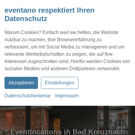
eventano respektiert Ihren
Datenschutz
Warum Cookies? Einfach weil sie helfen, die Website
nutzbar zu machen, Ihre Browsererfahrung zu
verbessern, um mit Social Media zu interagieren und um
relevante Werbebotschaften zu zeigen, die auf Ihre
Interessen zugeschnitten sind. Hierfür werden Cookies von
Kontakt
Location eintragen
Profil
sozialen Medien und anderen Drittparteien verwendet.
Akzeptieren
Einstellungen
Datenschutzhinweise
Impressum
Eventlocations in Bad Kreuznach