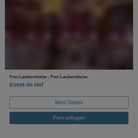
Loading...
Frei-Laubersheim
- Frei-Laubersheim
Event im Hof
Mehr Details
Preis anfragen