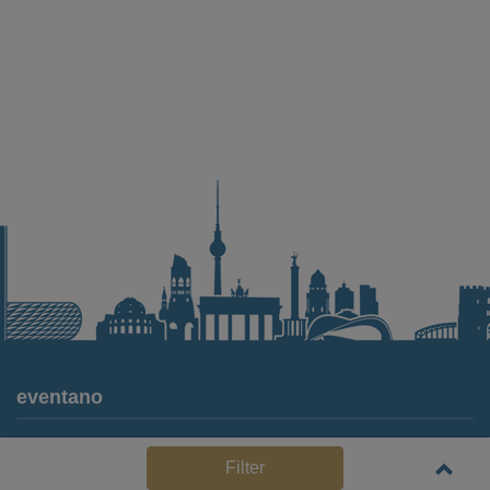
eventano
Für Locations
Filter
Häufige Anbieterfragen (FAQ)