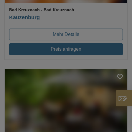
Bad Kreuznach
- Bad Kreuznach
Kauzenburg
Mehr Details
Preis anfragen
Loading...