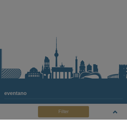
eventano
Für Locations
Filter
Häufige Anbieterfragen (FAQ)
Event-Wiki