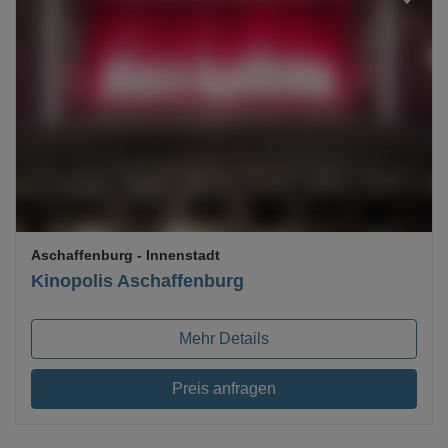
Loading...
Aschaffenburg
- Innenstadt
Kinopolis Aschaffenburg
Mehr Details
Preis anfragen