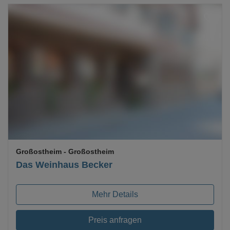
Loading...
Großostheim
- Großostheim
Das Weinhaus Becker
Mehr Details
Preis anfragen