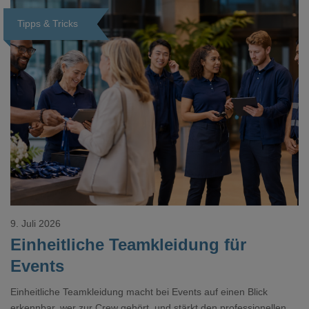
Tipps & Tricks
Loading...
9. Juli 2026
Einheitliche Teamkleidung für
Events
Einheitliche Teamkleidung macht bei Events auf einen Blick
erkennbar, wer zur Crew gehört, und stärkt den professionellen