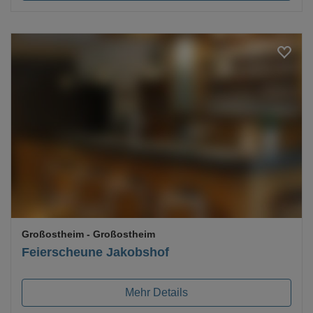
Loading...
Großostheim
- Großostheim
Feierscheune Jakobshof
Mehr Details