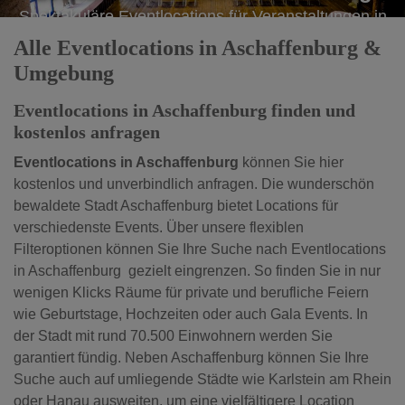
Spektakuläre Eventlocations für Veranstaltungen in
Aschaffenburg
Alle Eventlocations in Aschaffenburg &
Umgebung
Eventlocations in Aschaffenburg finden und
kostenlos anfragen
Eventlocations in Aschaffenburg
können Sie hier
kostenlos und unverbindlich anfragen. Die wunderschön
bewaldete Stadt Aschaffenburg bietet Locations für
verschiedenste Events. Über unsere flexiblen
Filteroptionen können Sie Ihre Suche nach Eventlocations
in Aschaffenburg gezielt eingrenzen. So finden Sie in nur
wenigen Klicks Räume für private und berufliche Feiern
wie Geburtstage, Hochzeiten oder auch Gala Events. In
der Stadt mit rund 70.500 Einwohnern werden Sie
garantiert fündig. Neben Aschaffenburg können Sie Ihre
Suche auch auf umliegende Städte wie Karlstein am Rhein
oder Hanau ausweiten, um eine vielfältigere Location