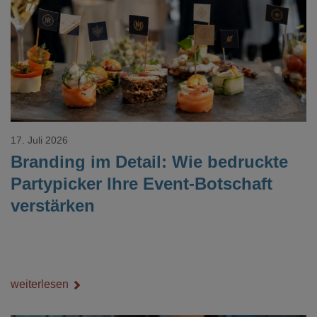
Loading...
17. Juli 2026
Branding im Detail: Wie bedruckte
Partypicker Ihre Event-Botschaft
verstärken
weiterlesen