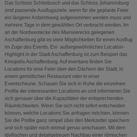
Das Schloss Schönbusch und das Schloss Johannisburg
sind passende Ausflugsziele, wenn für die geplante Feier
ein längerer Anfahrtsweg aufgenommen werden muss und
mehrere Tage in dem gewählten Ort verbracht werden. Im
an der Nordwestecke des Mainvierecks gelegenen
Aschaffenburg gibt es viele Möglichkeiten für einen Ausflug
im Zuge des Events. Ein außergewöhnliches Location-
Highlight in der Stadt Aschaffenburg ist zum Beispiel das
Kinopolis Aschaffenburg. Auf eventano finden Sie
Locations für eine Feier über den Dächern der Stadt, in
einem gemütlichen Restaurant oder in einer
Eventscheune. Schauen Sie sich in Ruhe die einzelnen
Profile der interessanten Locations an und informieren Sie
sich genauer über die Kapazitäten der entsprechenden
Räumlichkeiten. Wenn Sie sich nicht sofort entscheiden
können, welche Locations Sie anfragen möchten, können
Sie die Profile ganz simpel über den Merkzettel speichern
und sich später noch einmal genau anschauen. Mit dem
idyllischen und detailgetreuen Nachbau einer römischen