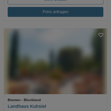
Preis anfragen
Loading...
Bremen
- Blockland
Landhaus Kuhsiel