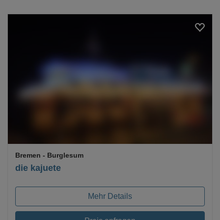
Loading...
Bremen
- Burglesum
die kajuete
Mehr Details