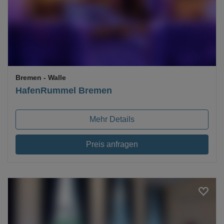
Bremen
- Walle
HafenRummel Bremen
Mehr Details
Preis anfragen