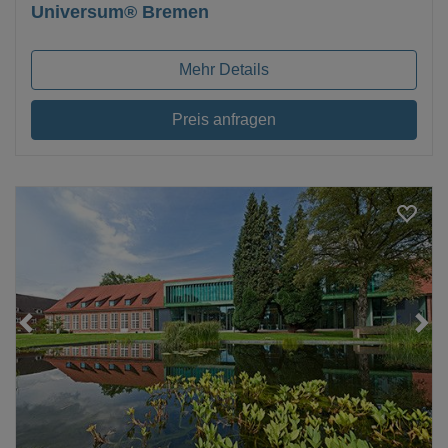
Universum® Bremen
Mehr Details
Preis anfragen
Loading...