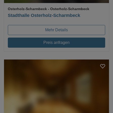
Osterholz-Scharmbeck
- Osterholz-Scharmbeck
Stadthalle Osterholz-Scharmbeck
Mehr Details
Preis anfragen
Loading...