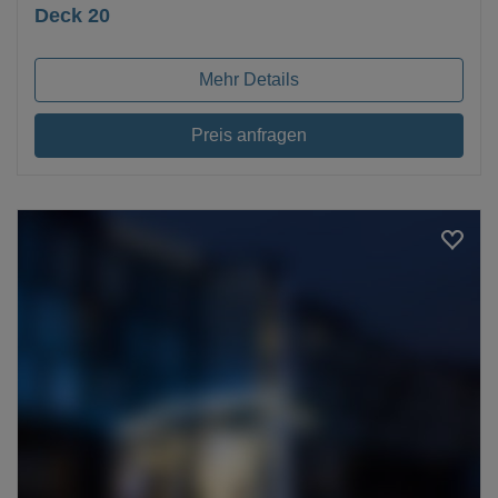
Deck 20
Mehr Details
Preis anfragen
Loading...