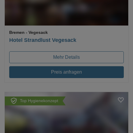
Bremen
- Vegesack
Hotel Strandlust Vegesack
Mehr Details
Preis anfragen
Top Hygienekonzept
Loading...