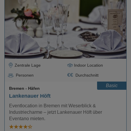
Loading...
Zentrale Lage
Indoor Location
€
€
Personen
Durchschnitt
Basic
Bremen
- Häfen
Lankenauer Höft
Eventlocation in Bremen mit Weserblick &
Industriecharme – jetzt Lankenauer Höft über
Eventano mieten.