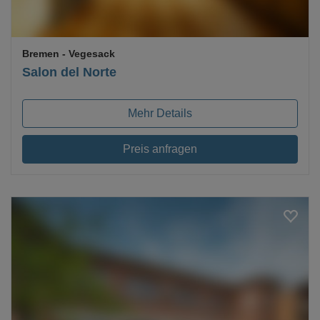
Bremen
- Vegesack
Salon del Norte
Mehr Details
Preis anfragen
Loading...