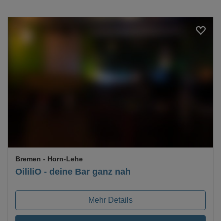
Loading...
Bremen
- Horn-Lehe
OililiO - deine Bar ganz nah
Mehr Details