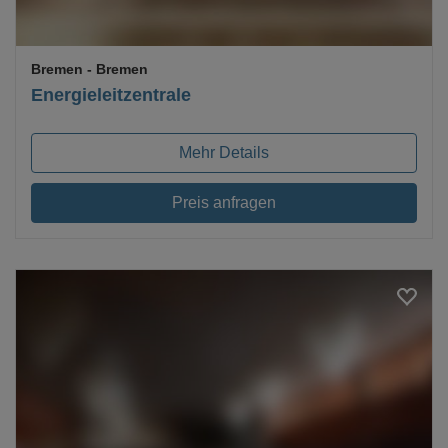
Bremen
- Bremen
Energieleitzentrale
Mehr Details
Preis anfragen
Loading...