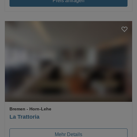
Preis anfragen
Loading...
Bremen
- Horn-Lehe
La Trattoria
Mehr Details