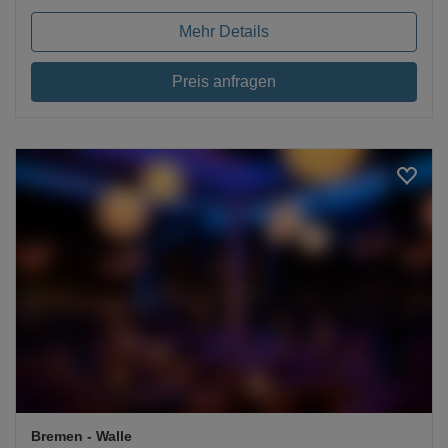
Mehr Details
Preis anfragen
Loading...
Bremen
- Walle