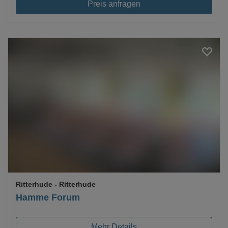
Preis anfragen
Loading...
Ritterhude
- Ritterhude
Hamme Forum
Mehr Details