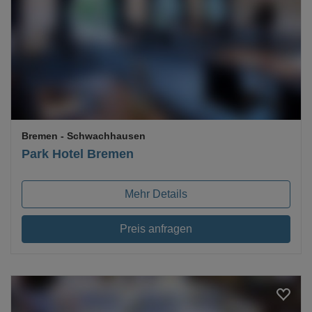
Loading...
Bremen
- Schwachhausen
Park Hotel Bremen
Mehr Details
Preis anfragen