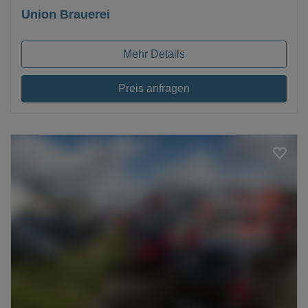
Union Brauerei
Mehr Details
Preis anfragen
Loading...