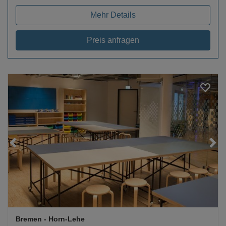
Mehr Details
Preis anfragen
Loading...
Bremen
- Horn-Lehe