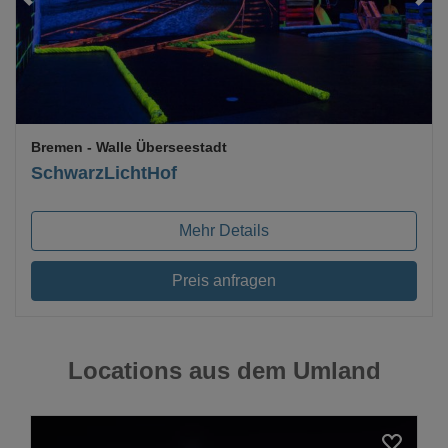
Bremen
- Walle Überseestadt
SchwarzLichtHof
Mehr Details
Preis anfragen
Locations aus dem Umland