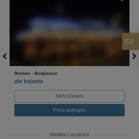
Loading...
Bremen
- Burglesum
die kajuete
Mehr Details
Preis anfragen
Weitere Locations