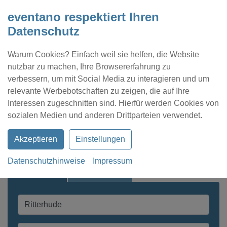
eventano respektiert Ihren
Datenschutz
Warum Cookies? Einfach weil sie helfen, die Website
nutzbar zu machen, Ihre Browsererfahrung zu
verbessern, um mit Social Media zu interagieren und um
relevante Werbebotschaften zu zeigen, die auf Ihre
Interessen zugeschnitten sind. Hierfür werden Cookies von
Kontakt
Location eintragen
Profil
sozialen Medien und anderen Drittparteien verwendet.
Akzeptieren
Einstellungen
Datenschutzhinweise
Impressum
Schnellsuche
Expertensuche