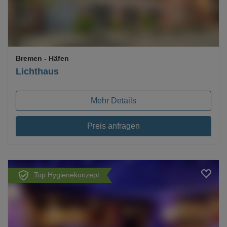
Bremen
- Häfen
Lichthaus
Mehr Details
Preis anfragen
Top Hygienekonzept
Loading...