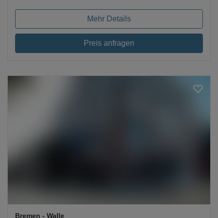
Mehr Details
Preis anfragen
Loading...
Bremen
- Walle