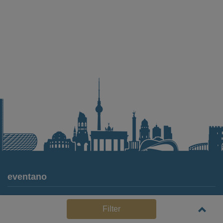
eventano
Für Locations
Filter
Häufige Anbieterfragen (FAQ)