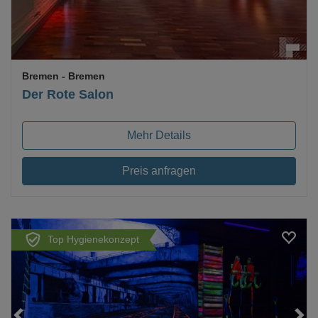
Bremen
- Bremen
Der Rote Salon
Mehr Details
Preis anfragen
Top Hygienekonzept
Loading...