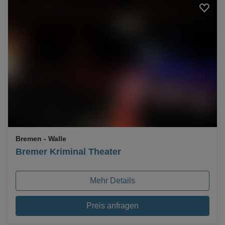
Loading...
Bremen
- Walle
Bremer Kriminal Theater
Mehr Details
Preis anfragen