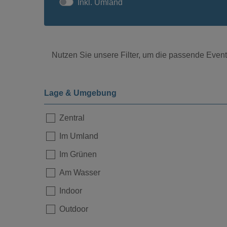
Inkl. Umland
Nutzen Sie unsere Filter, um die passende Eventl
Lage & Umgebung
Zentral
Im Umland
Loading...
Im Grünen
Am Wasser
Indoor
Outdoor