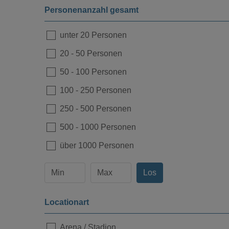
Personenanzahl gesamt
unter 20 Personen
20
-
50 Personen
50
-
100 Personen
100
-
250 Personen
250
-
500 Personen
500
-
1000 Personen
über 1000 Personen
Los
Locationart
Arena / Stadion