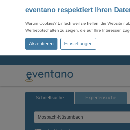
eventano respektiert Ihren Dat
Warum Cookies? Einfach weil sie helfen, die Website nu
Werbebotschaften zu zeigen, die auf Ihre Interessen zug
Akzeptieren
Einstellungen
Schnellsuche
Expertensuche