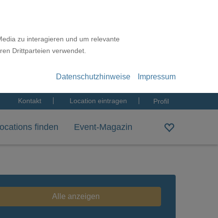
Media zu interagieren und um relevante
ren Drittparteien verwendet.
Datenschutzhinweise
Impressum
Kontakt
Location eintragen
Profil
ocations finden
Event-Magazin
Alle anzeigen