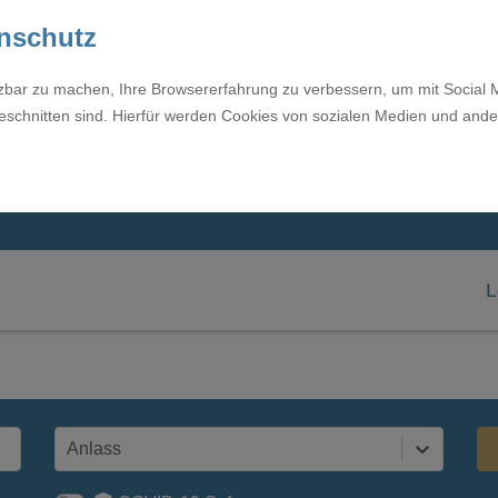
enschutz
tzbar zu machen, Ihre Browsererfahrung zu verbessern, um mit Social 
eschnitten sind. Hierfür werden Cookies von sozialen Medien und ande
L
Anlass