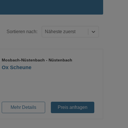
Sortieren nach:
Näheste zuerst
Mosbach-Nüstenbach
- Nüstenbach
Ox Scheune
Loading...
Mehr Details
Preis anfragen