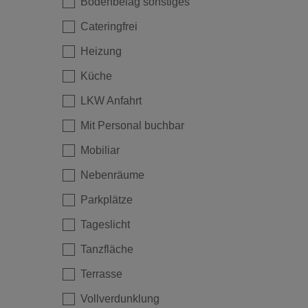
Bodenbelag sonstiges
Cateringfrei
Heizung
Küche
LKW Anfahrt
Mit Personal buchbar
Mobiliar
Nebenräume
Parkplätze
Tageslicht
Tanzfläche
Terrasse
Vollverdunklung