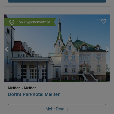
Top Hygienekonzept
Loading...
Meißen
- Meißen
Dorint Parkhotel Meißen
Mehr Details