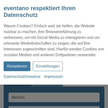
eventano respektiert Ihren
Datenschutz
Warum Cookies? Einfach weil sie helfen, die Website
nutzbar zu machen, Ihre Browsererfahrung zu
verbessern, um mit Social Media zu interagieren und um
relevante Werbebotschaften zu zeigen, die auf Ihre
Interessen zugeschnitten sind. Hierfür werden Cookies von
Kontakt
Location eintragen
Profil
sozialen Medien und anderen Drittparteien verwendet.
Akzeptieren
Einstellungen
Datenschutzhinweise
Impressum
Schnellsuche
Expertensuche