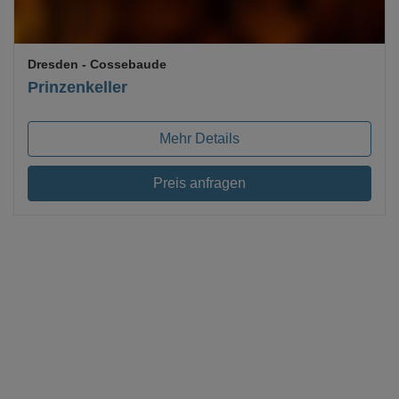
Dresden
- Cossebaude
Prinzenkeller
Mehr Details
Preis anfragen