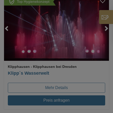
Top Hygienekonzept
Loading...
Klipphausen
- Klipphausen bei Dresden
Klipp´s Wasserwelt
Mehr Details
Preis anfragen