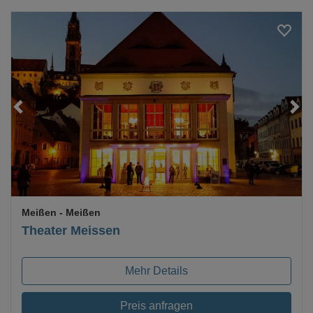
Loading...
Meißen
- Meißen
Theater Meissen
Mehr Details
Preis anfragen