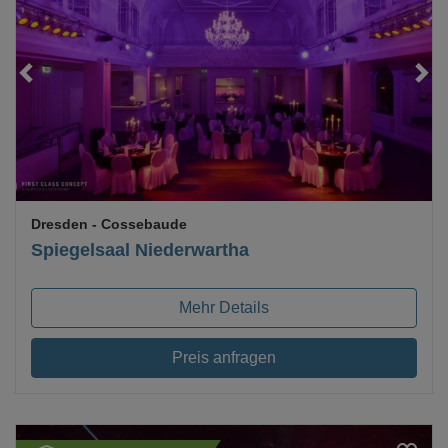
Loading...
Dresden
- Cossebaude
Spiegelsaal Niederwartha
Mehr Details
Preis anfragen