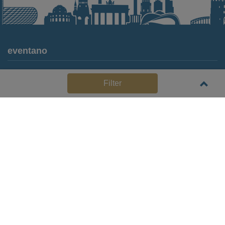
eventano
Für Locations
Filter
Häufige Anbieterfragen (FAQ)
Event-Wiki
Jobs
Pressemitteilungen
Media Daten
Service
Kontakt
Datenschutz