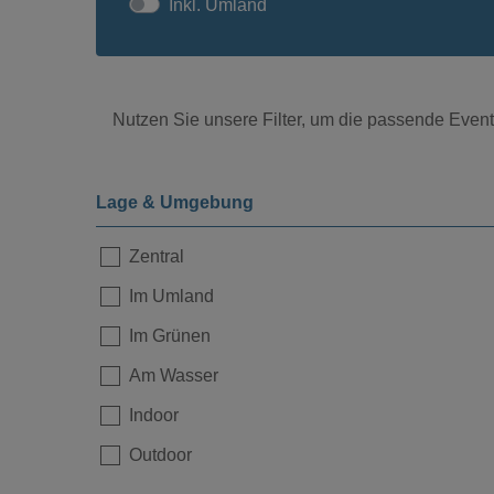
Inkl. Umland
Nutzen Sie unsere Filter, um die passende Eventl
Lage & Umgebung
Zentral
Im Umland
Im Grünen
Am Wasser
Indoor
Outdoor