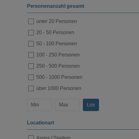
Personenanzahl gesamt
unter 20 Personen
20
-
50 Personen
50
-
100 Personen
100
-
250 Personen
250
-
500 Personen
500
-
1000 Personen
über 1000 Personen
Los
Locationart
Arena / Stadion