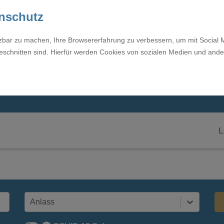
enschutz
tzbar zu machen, Ihre Browsererfahrung zu verbessern, um mit Social 
eschnitten sind. Hierfür werden Cookies von sozialen Medien und ande
L
Anlass