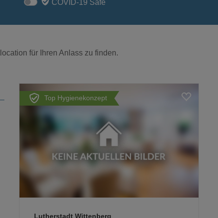
COVID-19 Safe
ocation für Ihren Anlass zu finden.
Top Hygienekonzept
Loading...
Lutherstadt Wittenberg