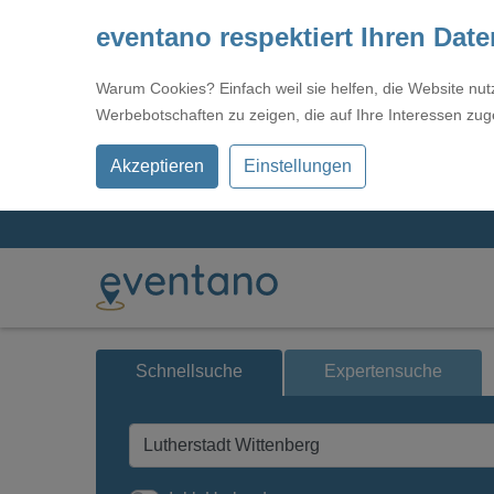
eventano respektiert Ihren Dat
Warum Cookies? Einfach weil sie helfen, die Website nu
Werbebotschaften zu zeigen, die auf Ihre Interessen zug
Akzeptieren
Einstellungen
Schnellsuche
Expertensuche