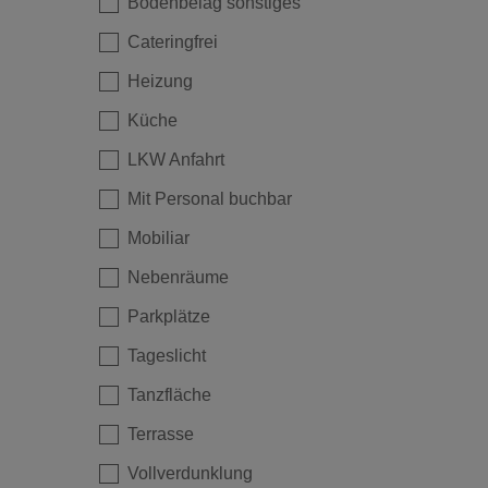
Bodenbelag sonstiges
Cateringfrei
Heizung
Küche
LKW Anfahrt
Mit Personal buchbar
Mobiliar
Nebenräume
Parkplätze
Tageslicht
Tanzfläche
Terrasse
Vollverdunklung