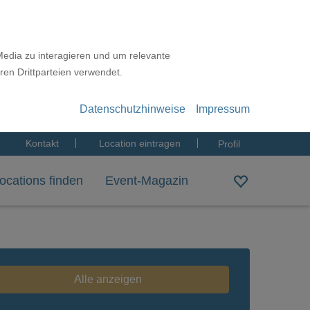
Media zu interagieren und um relevante
ren Drittparteien verwendet.
Datenschutzhinweise
Impressum
Kontakt
Location eintragen
Profil
ocations finden
Event-Magazin
Alle anzeigen