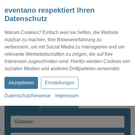
eventano respektiert Ihren
Datenschutz
Warum Cookies? Einfach weil sie helfen, die Website
nutzbar zu machen, Ihre Browsererfahrung zu
verbessern, um mit Social Media zu interagieren und um
relevante Werbebotschaften zu zeigen, die auf Ihre
Interessen zugeschnitten sind. Hierfür werden Cookies von
Kontakt
Location eintragen
Profil
sozialen Medien und anderen Drittparteien verwendet.
Akzeptieren
Einstellungen
Datenschutzhinweise
Impressum
Schnellsuche
Expertensuche