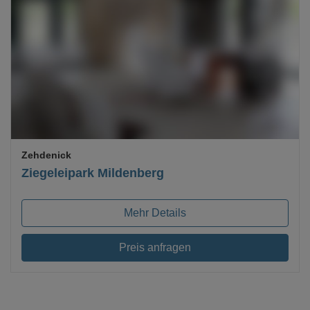
Loading...
Zehdenick
Ziegeleipark Mildenberg
Mehr Details
Preis anfragen