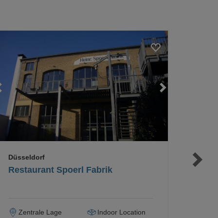
Loading...
Loading...
Loading...
Düsseldorf
Restaurant Spoerl Fabrik
Zentrale Lage
Indoor Location