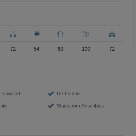
72
54
60
100
72
 Leinwand
DJ Technik
nik
Starkstrom-Anschluss