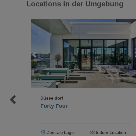
Locations in der Umgebung
Loading...
Loading...
Düsseldorf
Forty Four
Zentrale Lage
Indoor Location