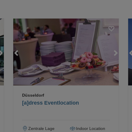
Loading...
Loading...
Loading...
Düsseldorf
[a]dress Eventlocation
Zentrale Lage
Indoor Location