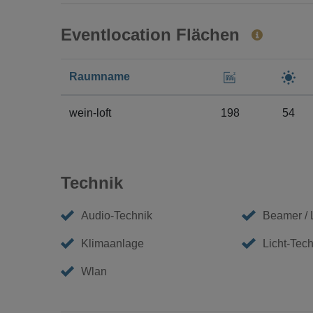
Eventlocation Flächen
Raumname
wein-loft
198
54
Technik
Audio-Technik
Beamer /
Klimaanlage
Licht-Tech
Wlan