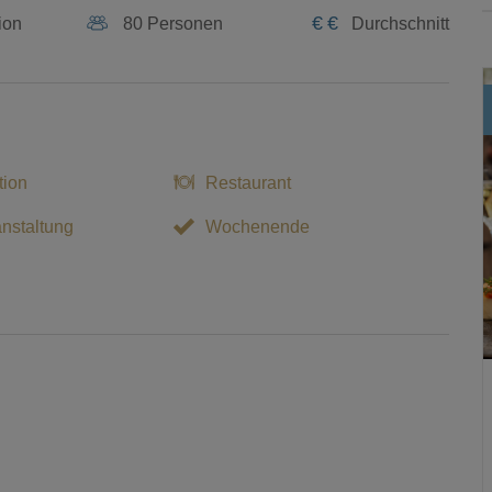
€
€
ion
80 Personen
Durchschnitt
tion
Restaurant
nstaltung
Wochenende